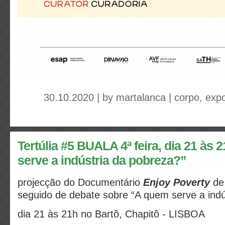
30.10.2020 | by
martalanca
|
corpo
,
exp
Tertúlia #5 BUALA 4ª feira, dia 21 às
serve a indústria da pobreza?”
projecção do Documentário
Enjoy Poverty
de
seguido de debate sobre “A quem serve a indú
dia 21 às 21h no Bartô, Chapitô - LISBOA