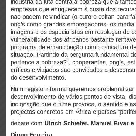
indústria da luta contra a pobreza que a tantos
empresas que enriquecem à custa dos recurs
não podem reivindicar (o ouro e coltan para fa
ong’s como grandes empregadores, os media
imagens e os especialistas em resolução de co
vulnerabilidade dos africanos bastante rentáv
programa de emancipação como caricatura 
situação. Partindo da pergunta fundamental d
pertence a pobreza?”, cooperantes, ong’s, est
críticos e viajados são convidados a desconstru
do desenvolvimento.
Num registo informal queremos problematizar 
desenvolvimento de vários pontos de vista, dis
indignação que o filme provoca, o sentido e as
projectos concretos em África e países “perifér
debate com
Ulrich Schiefer, Manuel Bivar e
Diogo Ferreira