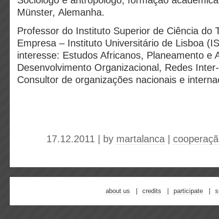
Sociólogo e antropólogo; formação académica
Münster, Alemanha.
Professor do Instituto Superior de Ciência do 
Empresa – Instituto Universitário de Lisboa (
interesse: Estudos Africanos, Planeamento e A
Desenvolvimento Organizacional, Redes Inter-
Consultor de organizações nacionais e interna
17.12.2011 | by
martalanca
|
cooperaçã
about us
credits
participate
s