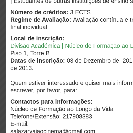
| Estudantes de outras instituições de ensino 
Número de créditos:
3 ECTS
Regime de Avaliação:
Avaliação contínua e t
final individual
Local de inscrição:
Divisão Académica | Núcleo de Formação ao 
Piso 1, Torre B
Datas de inscrição:
03 de Dezembro de 2012
de 2013.
Quem estiver interessado e quiser mais info
escrever, por favor, para:
Contactos para informações:
Núcleo de Formação ao Longo da Vida
Telefone/Extensão: 217908383
E-mail:
salazarvaiaocinema@gmail.com