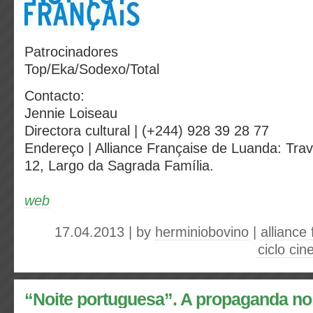
Patrocinadores
Top/Eka/Sodexo/Total
Contacto:
Jennie Loiseau
Directora cultural | (+244) 928 39 28 77
Endereço | Alliance Française de Luanda: Tra
12, Largo da Sagrada Família.
web
17.04.2013 | by
herminiobovino
|
alliance
ciclo ci
“Noite portuguesa”. A propaganda no