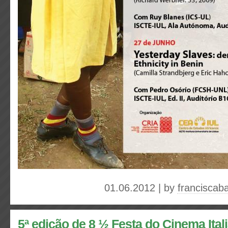
01.06.2012 | by
franciscab
5ª edição de 8 ½ Festa do Cinema Ital