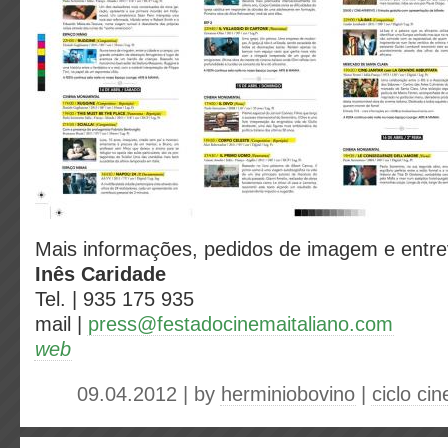
Mais informações, pedidos de imagem e entrev
Inês Caridade
Tel. | 935 175 935
mail |
press@festadocinemaitaliano.com
web
09.04.2012 | by
herminiobovino
|
ciclo ci