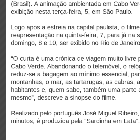
(Brasil). A animação ambientada em Cabo Verd
exibição nesta terça-feira, 5, em São Paulo.
Logo após a estreia na capital paulista, o fil
reapresentação na quinta-feira, 7, para já na s
domingo, 8 e 10, ser exibido no Rio de Janeiro
“O curta é uma crónica de viagem muito livre
Cabo Verde. Abandonando o telemóvel, o relóg
reduz-se a bagagem ao mínimo essencial, par
montanhas, o mar, as tartarugas, as cabras, 
habitantes e, quem sabe, também uma parte e
mesmo”, descreve a sinopse do filme.
Realizado pelo português José Miguel Ribeiro
minutos, é produzida pela “Sardinha em Lata”.