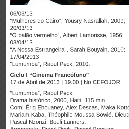
06/03/13
“Mulheres do Cairo”, Yousry Nasrallah, 2009;
20/03/13
“O balão vermelho”, Albert Lamorisse, 1956;
03/04/13
“A Nossa Estrangeira”, Sarah Bouyain, 2010;
17/04/2013
“Lumumba”, Raoul Peck, 2010.
Ciclo I “Cinema Francófono”
17 de Abril de 2013 | 19.00 | No CEFOJOR
“Lumumba”, Raoul Peck.
Drama histórico, 2000, Haiti, 115 min.
Com: Ériq Ebouaney, Alex Descas, Maka Kott
Mariam Kaba, Théophile Moussa Sowié, Dieu
Pascal Nzonzi, Bouli Lanners.