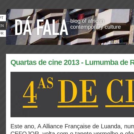
PT
blog of african
EN
contemporary culture
FR
Quartas de cine 2013 - Lumumba de 
Este ano, A Alliance Française de Luanda, nu
CEFOJOR, volta com o tapete vermelho e of