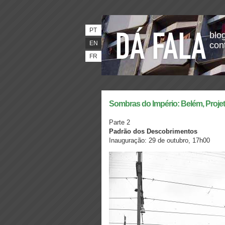
PT
blog
EN
con
FR
Sombras do Império: Belém, Projet
Parte 2
Padrão dos Descobrimentos
Inauguração: 29 de outubro, 17h00