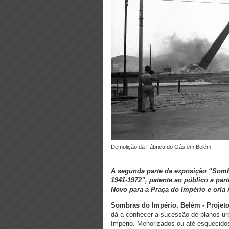
Demolição da Fábrica do Gás em Belém
A segunda parte da exposição “Sombra
1941-1972”, patente ao público a part
Novo para a Praça do Império e orla 
Sombras do Império. Belém - Projetos
dá a conhecer a sucessão de planos urba
Império. Menorizados ou até esquecidos 