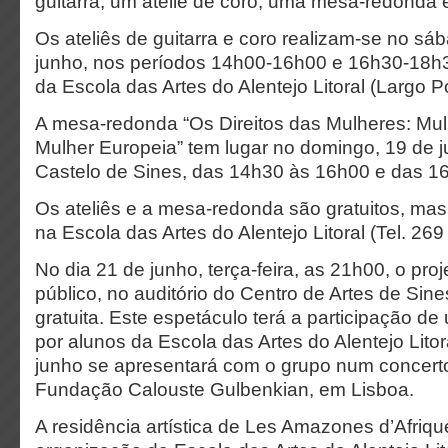
guitarra, um ateliê de coro, uma mesa-redonda 
Os ateliês de guitarra e coro realizam-se no sá
junho, nos períodos 14h00-16h00 e 16h30-18h3
da Escola das Artes do Alentejo Litoral (Largo 
A mesa-redonda “Os Direitos das Mulheres: Mul
Mulher Europeia” tem lugar no domingo, 19 de j
Castelo de Sines, das 14h30 às 16h00 e das 1
Os ateliês e a mesa-redonda são gratuitos, mas
na Escola das Artes do Alentejo Litoral (Tel. 269
No dia 21 de junho, terça-feira, as 21h00, o pro
público, no auditório do Centro de Artes de Sin
gratuita. Este espetáculo terá a participação d
por alunos da Escola das Artes do Alentejo Litor
junho se apresentará com o grupo num concerto
Fundação Calouste Gulbenkian, em Lisboa.
A residência artística de Les Amazones d’Afriq