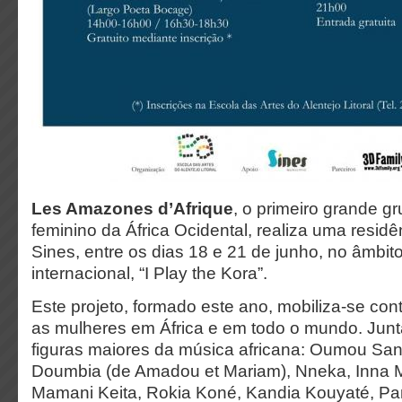
Les Amazones d’Afrique
, o primeiro grande g
feminino da África Ocidental, realiza uma residê
Sines, entre os dias 18 e 21 de junho, no âmbit
internacional, “I Play the Kora”.
Este projeto, formado este ano, mobiliza-se cont
as mulheres em África e em todo o mundo. Jun
figuras maiores da música africana: Oumou Sa
Doumbia (de Amadou et Mariam), Nneka, Inna M
Mamani Keita, Rokia Koné, Kandia Kouyaté, P