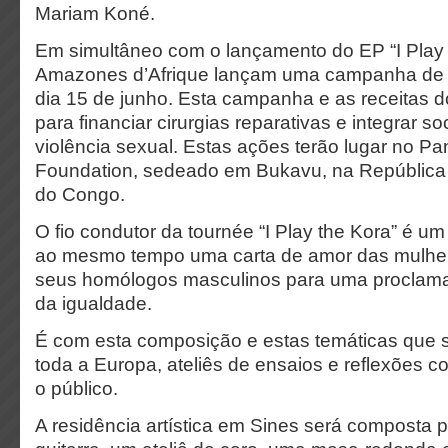
Mariam Koné.
Em simultâneo com o lançamento do EP “I Play 
Amazones d’Afrique lançam uma campanha de 
dia 15 de junho. Esta campanha e as receitas d
para financiar cirurgias reparativas e integrar s
violência sexual. Estas ações terão lugar no Pa
Foundation, sedeado em Bukavu, na República
do Congo.
O fio condutor da tournée “I Play the Kora” é um 
ao mesmo tempo uma carta de amor das mulhe
seus homólogos masculinos para uma proclam
da igualdade.
É com esta composição e estas temáticas que s
toda a Europa, ateliês de ensaios e reflexões c
o público.
A residência artística em Sines será composta p