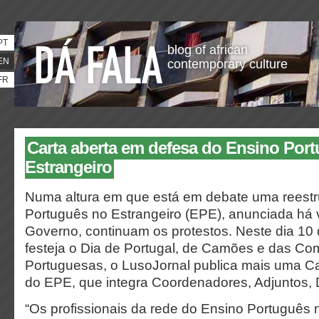
PT
blog of african
EN
contemporary culture
FR
Carta aberta em defesa do Ensino Por
Estrangeiro
Numa altura em que está em debate uma reestr
Português no Estrangeiro (EPE), anunciada há 
Governo, continuam os protestos. Neste dia 10
festeja o Dia de Portugal, de Camões e das C
Portuguesas, o LusoJornal publica mais uma Ca
do EPE, que integra Coordenadores, Adjuntos, 
“Os profissionais da rede do Ensino Português 