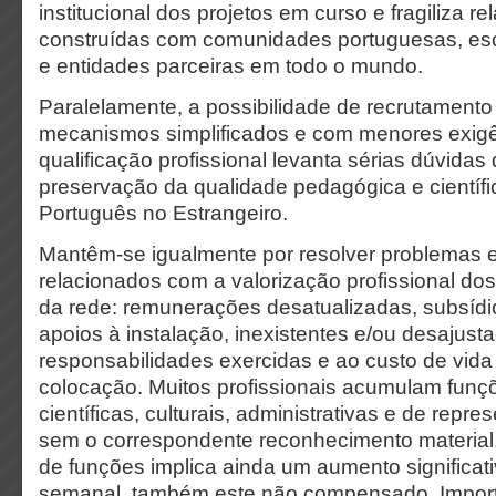
institucional dos projetos em curso e fragiliza r
construídas com comunidades portuguesas, esc
e entidades parceiras em todo o mundo.
Paralelamente, a possibilidade de recrutamento
mecanismos simplificados e com menores exig
qualificação profissional levanta sérias dúvidas
preservação da qualidade pedagógica e científ
Português no Estrangeiro.
Mantêm-se igualmente por resolver problemas e
relacionados com a valorização profissional d
da rede: remunerações desatualizadas, subsídi
apoios à instalação, inexistentes e/ou desajust
responsabilidades exercidas e ao custo de vida
colocação. Muitos profissionais acumulam funç
científicas, culturais, administrativas e de repre
sem o correspondente reconhecimento material
de funções implica ainda um aumento significati
semanal, também este não compensado. Importa