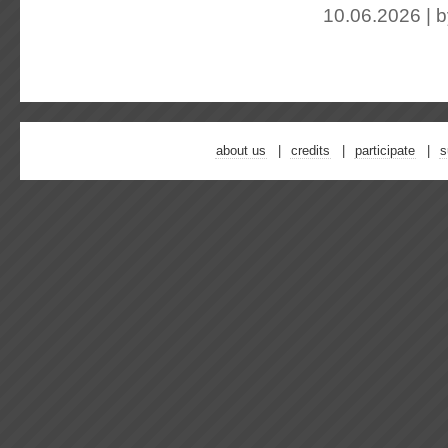
10.06.2026 | 
about us
credits
participate
s