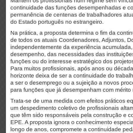
Mantém os profissionais num regime sem vínculo 
continuidade das funções desempenhadas e co
permanência de centenas de trabalhadores atu
do Estado português no estrangeiro.
Na prática, a proposta determina o fim da contin
de todos os atuais Coordenadores, Adjuntos, Do
independentemente da experiência acumulada, 
desempenho, das necessidades das instituiçõ
funções ou do interesse estratégico dos projet
Para muitos profissionais, após anos ou década
horizonte deixa de ser a continuidade do trabal
a ser o desemprego ou a sujeição a novos pro
para funções que já desempenham com mérito 
Trata-se de uma medida com efeitos práticos e
um despedimento coletivo de profissionais alta
que têm sido responsáveis pela construção e c
EPE. A proposta ignora o conhecimento especia
longo de anos, compromete a continuidade ped