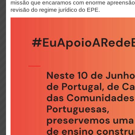
missão que encaramos com enorme apreensão 
revisão do regime jurídico do EPE.