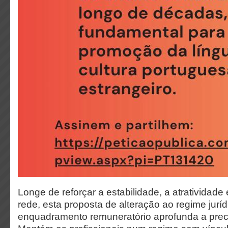
Longe de reforçar a estabilidade, a atratividade
rede, esta proposta de alteração ao regime juríd
enquadramento remuneratório aprofunda a preca