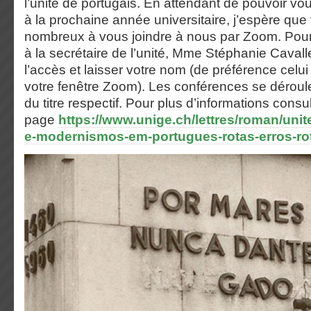
l’unité de portugais. En attendant de pouvoir vo
à la prochaine année universitaire, j’espère que
nombreux à vous joindre à nous par Zoom. Pour c
à la secrétaire de l’unité, Mme Stéphanie Cavall
l’accès et laisser votre nom (de préférence celui 
votre fenêtre Zoom). Les conférences se déroul
du titre respectif. Pour plus d’informations consul
page
https://www.unige.ch/lettres/roman/unit
e-modernismos-em-portugues-rotas-erros-rot