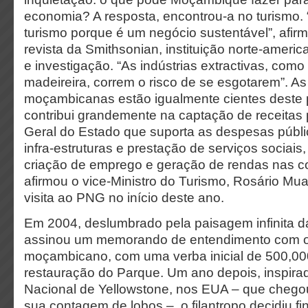
economia? A resposta, encontrou-a no turismo. 
turismo porque é um negócio sustentável”, afir
revista da Smithsonian, instituição norte-ameri
e investigação. “As indústrias extractivas, como
madeireira, correm o risco de se esgotarem”. As
moçambicanas estão igualmente cientes deste p
contribui grandemente na captação de receitas
Geral do Estado que suporta as despesas públi
infra-estruturas e prestação de serviços sociais
criação de emprego e geração de rendas nas 
afirmou o vice-Ministro do Turismo, Rosário Mu
visita ao PNG no início deste ano.
Em 2004, deslumbrado pela paisagem infinita d
assinou um memorando de entendimento com 
moçambicano, com uma verba inicial de 500,00
restauração do Parque. Um ano depois, inspira
Nacional de Yellowstone, nos EUA – que chegou
sua contagem de lobos – o filantropo decidiu fi