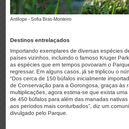
Antílope - Sofia Bras-Monteiro
Destinos entrelaçados
Importando exemplares de diversas espécies d
países vizinhos, incluindo o famoso Kruger Park,
as espécies que em tempos povoaram o Parque
regressar. Em alguns casos, já se triplicou o n
“Dos cerca de 150 búfalos inicialmente importa
de Conservação para a Gorongosa, graças às r
multiplicações, agora estima-se que exista um
de 450 búfalos para além das manadas nativas
aos períodos mais conturbados”, diz um comun
divulgado pelo Parque.