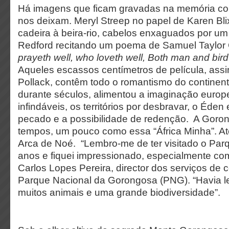
Há imagens que ficam gravadas na memória col
nos deixam. Meryl Streep no papel de Karen Bl
cadeira à beira-rio, cabelos enxaguados por um
Redford recitando um poema de Samuel Taylor 
prayeth well, who loveth well, Both man and bir
Aqueles escassos centímetros de película, ass
Pollack, contêm todo o romantismo do continent
durante séculos, alimentou a imaginação europe
infindáveis, os territórios por desbravar, o Éden
pecado e a possibilidade de redenção. A Goron
tempos, um pouco como essa “África Minha”. A
Arca de Noé. “Lembro-me de ter visitado o Par
anos e fiquei impressionado, especialmente com 
Carlos Lopes Pereira, director dos serviços de
Parque Nacional da Gorongosa (PNG). “Havia le
muitos animais e uma grande biodiversidade”.