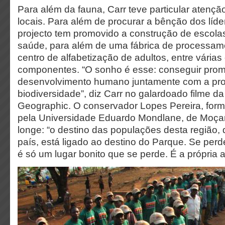
Para além da fauna, Carr teve particular atenç
locais. Para além de procurar a bênção dos líder
projecto tem promovido a construção de escola
saúde, para além de uma fábrica de processame
centro de alfabetização de adultos, entre várias
componentes. “O sonho é esse: conseguir prom
desenvolvimento humano juntamente com a pr
biodiversidade”, diz Carr no galardoado filme da
Geographic. O conservador Lopes Pereira, form
pela Universidade Eduardo Mondlane, de Moça
longe: “o destino das populações desta região, d
país, está ligado ao destino do Parque. Se per
é só um lugar bonito que se perde. É a própria