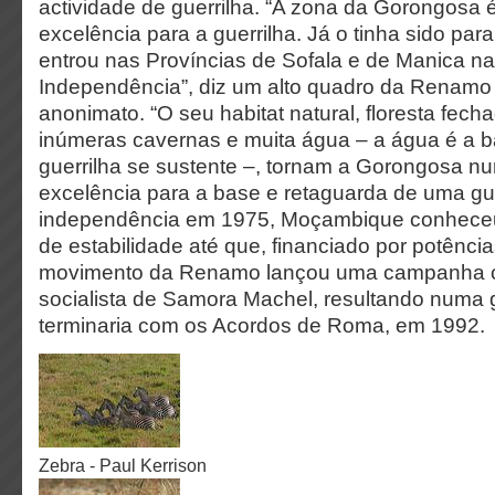
actividade de guerrilha. “A zona da Gorongosa 
excelência para a guerrilha. Já o tinha sido pa
entrou nas Províncias de Sofala e de Manica na
Independência”, diz um alto quadro da Renamo 
anonimato. “O seu habitat natural, floresta fec
inúmeras cavernas e muita água – a água é a b
guerrilha se sustente –, tornam a Gorongosa n
excelência para a base e retaguarda de uma gue
independência em 1975, Moçambique conheceu
de estabilidade até que, financiado por potência
movimento da Renamo lançou uma campanha c
socialista de Samora Machel, resultando numa g
terminaria com os Acordos de Roma, em 1992.
Zebra - Paul Kerrison