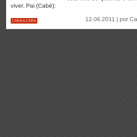
viver. Pai (Cabé):
12.06.2011 | por
Ca
CARA A CARA