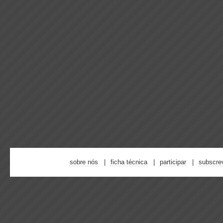
sobre nós
ficha técnica
participar
subscre