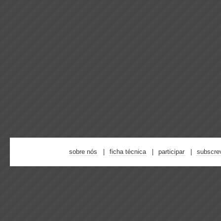
sobre nós
ficha técnica
participar
subscre