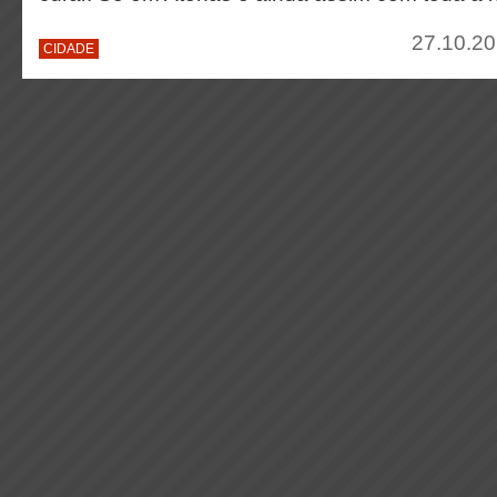
27.10.20
CIDADE