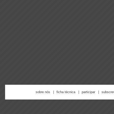
sobre nós
ficha técnica
participar
subscre