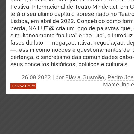
Festival Internacional de Teatro Mindelact, em 
terá o seu último capítulo apresentado no Teatr
Lisboa, em abril de 2023. Concebido como form
perda, NA LUT@ cria um jogo de palavras que, e
simultaneamente “na luta” e “no luto”, e introd
fases do luto — negação, raiva, negociação, d
—, assim como noções e questionamentos de i
pertença, o sincretismo das comunidades cabo-
seus conceitos históricos, políticos e culturais.
26.09.2022 | por
Flávia Gusmão
,
Pedro José
Marcellino
CARA A CARA