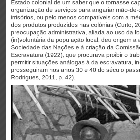
Estado colonial de um saber que o tornasse ca
organização de serviços para angariar mão-de-o
irrisórios, ou pelo menos compatíveis com a mé
dos produtos produzidos nas colónias (Curto, 20
preocupação administrativa, aliada ao uso da f
(in)voluntária da população local, deu origem 
Sociedade das Nações e à criação da Comissã
Escravatura (1922), que procurava proibir o tra
permitir situações análogas à da escravatura, i
prosseguiram nos anos 30 e 40 do século pass
Rodrigues, 2011, p. 42).