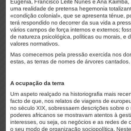
Eugénia, Francisco Leite Nunes e Ana Kaimba, 
uma realidade de pretensa hegemonia totalizan
«condição colonial», que se apresenta ténue, p
terá respondido no decorrer da sua vida a pres
vários campos de força internos e externos; fo
de natureza psicológica, políticas ou morais, e 
valores normativos.
Mas comecemos pela pressão exercida nos dono
estas, as terras de nomes de árvores cantados.
A ocupação da terra
Um aspeto realçado na historiografia mais rece
facto de que, nos relatos de viagens de europeu
no século XIX, sobressaem descrições sobre 
poderes africanos se mostravam atentos à gest
interesses, ou seja, os negócios e as redes d
o seu modo de organização sociopolítica. Neste