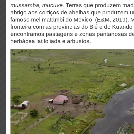
mussamba, mucuve.
Terras que produzem made
abrigo aos cortiços de abelhas que produzem u
famoso mel matambi do Moxico (E&M, 2019). Ma
fronteira com as províncias do Bié e do Kuand
encontramos pastagens e zonas pantanosas d
herbácea latifoliada e arbustos.