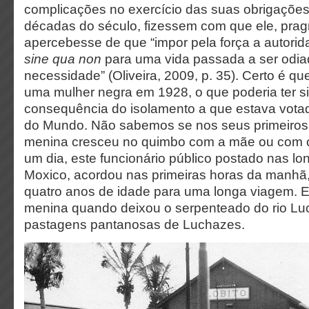
complicações no exercício das suas obrigações
décadas do século, fizessem com que ele, pra
apercebesse de que “impor pela força a autori
sine qua
non
para uma vida passada a ser odi
necessidade” (Oliveira, 2009, p. 35). Certo é qu
uma mulher negra em 1928, o que poderia ter 
consequência do isolamento a que estava vota
do Mundo. Não sabemos se nos seus primeiros 
menina cresceu no quimbo com a mãe ou com 
um dia, este funcionário público postado nas lo
Moxico, acordou nas primeiras horas da manhã, 
quatro anos de idade para uma longa viagem. E
menina quando deixou o serpenteado do rio Lu
pastagens pantanosas de Luchazes.