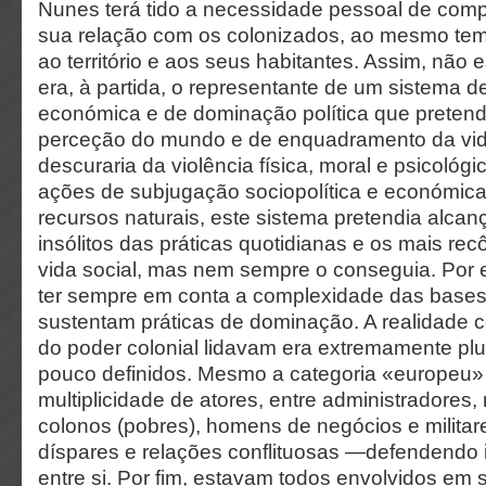
Nunes terá tido a necessidade pessoal de compr
sua relação com os colonizados, ao mesmo te
ao território e aos seus habitantes. Assim, não
era, à partida, o representante de um sistema d
económica e de dominação política que preten
perceção do mundo e de enquadramento da vida
descuraria da violência física, moral e psicológi
ações de subjugação sociopolítica e económica
recursos naturais, este sistema pretendia alca
insólitos das práticas quotidianas e os mais rec
vida social, mas nem sempre o conseguia. Por 
ter sempre em conta a complexidade das bases
sustentam práticas de dominação. A realidade 
do poder colonial lidavam era extremamente plu
pouco definidos. Mesmo a categoria «europeu
multiplicidade de atores, entre administradores,
colonos (pobres), homens de negócios e milita
díspares e relações conflituosas —defendendo 
entre si. Por fim, estavam todos envolvidos em 