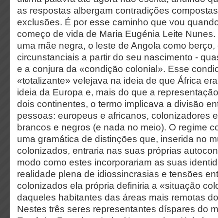
as respostas albergam contradições compostas
exclusões. É por esse caminho que vou quando r
começo de vida de Maria Eugénia Leite Nunes.
uma mãe negra, o leste de Angola como berço, 
circunstanciais a partir do seu nascimento - qu
e a conjura da «condição colonial». Esse cond
«totalizante» velejava na ideia de que África er
ideia da Europa e, mais do que a representação
dois continentes, o termo implicava a divisão e
pessoas: europeus e africanos, colonizadores e
brancos e negros (e nada no meio). O regime co
uma gramática de distinções que, inserida no 
colonizados, entraria nas suas próprias autocon
modo como estes incorporariam as suas identid
realidade plena de idiossincrasias e tensões en
colonizados ela própria definiria a «situação col
daqueles habitantes das áreas mais remotas do 
Nestes três seres representantes díspares do m