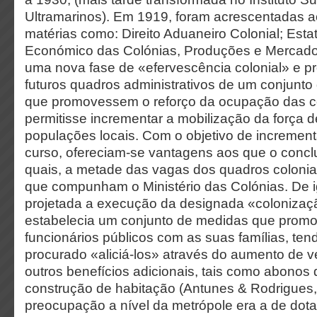
Ultramarinos). Em 1919, foram acrescentadas a
matérias como: Direito Aduaneiro Colonial; Esta
Económico das Colónias, Produções e Mercados
uma nova fase de «efervescência colonial» e p
futuros quadros administrativos de um conjunt
que promovessem o reforço da ocupação das co
permitisse incrementar a mobilização da força d
populações locais. Com o objetivo de increment
curso, ofereciam-se vantagens aos que o concl
quais, a metade das vagas dos quadros coloniai
que compunham o Ministério das Colónias. De 
projetada a execução da designada «colonizaçã
estabelecia um conjunto de medidas que promo
funcionários públicos com as suas famílias, te
procurado «aliciá-los» através do aumento de 
outros benefícios adicionais, tais como abonos
construção de habitação (Antunes & Rodrigues,
preocupação a nível da metrópole era a de dotar