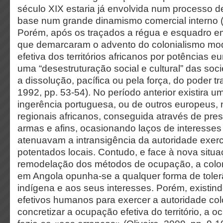
século XIX estaria já envolvida num processo
base num grande dinamismo comercial interno (C
Porém, após os traçados a régua e esquadro e
que demarcaram o advento do colonialismo mo
efetiva dos territórios africanos por potências e
uma “desestruturação social e cultural” das soc
a dissolução, pacífica ou pela força, do poder tr
1992, pp. 53-54). No período anterior existira um
ingerência portuguesa, ou de outros europeus,
regionais africanos, conseguida através de pre
armas e afins, ocasionando laços de interesses
atenuavam a intransigência da autoridade exerc
potentados locais. Contudo, e face à nova situa
remodelação dos métodos de ocupação, a colo
em Angola opunha-se a qualquer forma de toler
indígena e aos seus interesses. Porém, existin
efetivos humanos para exercer a autoridade col
concretizar a ocupação efetiva do território, a 