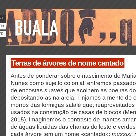
PT
EN
FR
Terras de árvores de nome cantado
Antes de ponderar sobre o nascimento de Maria
Nunes como sujeito colonial, entremos passado 
de encostas suaves que acolhem as poeiras do 
depositando-as na areia. Tinjamos a mente de 
morros das formigas salalé que, reaproveitados
usados na construção de casas de blocos (Me
2015). Imaginemos o contraste de mantos amar
de águas líquidas das chanas do leste e verdes
cada árvore tem um nome «cantado»:
mussixi,