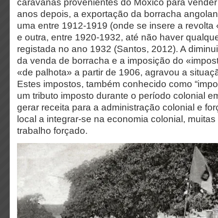
caravanas provenientes do Moxico para vender 
anos depois, a exportação da borracha angolan
uma entre 1912-1919 (onde se insere a revolta 
e outra, entre 1920-1932, até não haver qualqu
registada no ano 1932 (Santos, 2012). A diminu
da venda de borracha e a imposição do «impos
«de palhota» a partir de 1906, agravou a situaç
Estes impostos, também conhecido como “impos
um tributo imposto durante o período colonial e
gerar receita para a administração colonial e fo
local a integrar-se na economia colonial, muita
trabalho forçado.