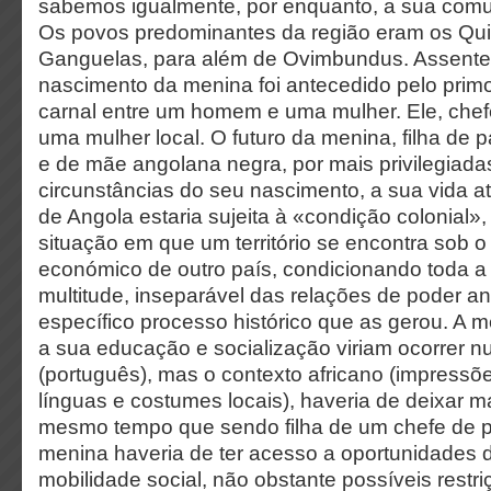
sabemos igualmente, por enquanto, a sua comu
Os povos predominantes da região eram os Qui
Ganguelas, para além de Ovimbundus. Assente
nascimento da menina foi antecedido pelo primor
carnal entre um homem e uma mulher. Ele, chefe
uma mulher local. O futuro da menina, filha de 
e de mãe angolana negra, por mais privilegiad
circunstâncias do seu nascimento, a sua vida a
de Angola estaria sujeita à «condição colonial»
situação em que um território se encontra sob o 
económico de outro país, condicionando toda a
multitude, inseparável das relações de poder a
específico processo histórico que as gerou. A 
a sua educação e socialização viriam ocorrer 
(português), mas o contexto africano (impressõe
línguas e costumes locais), haveria de deixar m
mesmo tempo que sendo filha de um chefe de p
menina haveria de ter acesso a oportunidades
mobilidade social, não obstante possíveis restr