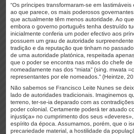
“Os príncipes transformaram-se em lastimáveis 
ao que parece, os mais poderosos governantes 
que actualmente têm menos autoridade. Ao que 
embora o governo português tenha destruído tu
inicialmente conferia um poder efectivo aos prín
possuem um grau de autoridade surpreendente,
tradição e da reputação que tinham no passado.
de uma autoridade platónica, respeitada apenas
que o poder se encontra nas mãos do chefe de
nomeadamente nas dos “miata” (sing. mwata =c
representantes por ele nomeados.” (Heintze, 20
Não sabemos se Francisco Leite Nunes se deixo
lado de autoridades tradicionais. Imaginemos 
terreno, ter-se-ia deparado com as contradições
poder colonial. Certamente poderá ter atuado c
injustiça» no cumprimento dos seus «deveres»,
espírito da época. Assumamos, porém, que o is
precariedade material, a hostilidade da populaç