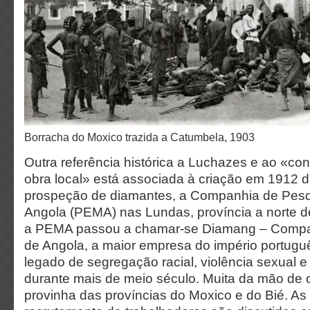
Borracha do Moxico trazida a Catumbela, 1903
Outra referência histórica a Luchazes e ao «co
obra local» está associada à criação em 1912 
prospeção de diamantes, a Companhia de Pesq
Angola (PEMA) nas Lundas, província a norte 
a PEMA passou a chamar-se Diamang – Compa
de Angola, a maior empresa do império portug
legado de segregação racial, violência sexual e
durante mais de meio século. Muita da mão de
provinha das províncias do Moxico e do Bié. As 