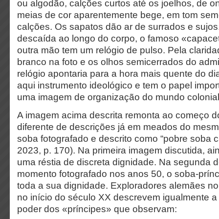
ou algodão, calções curtos até os joelhos, de
meias de cor aparentemente bege, em tom sem
calções. Os sapatos dão ar de surrados e sujos
descaída ao longo do corpo, o famoso «capacet
outra mão tem um relógio de pulso. Pela clarida
branco na foto e os olhos semicerrados do admin
relógio apontaria para a hora mais quente do dia.
aqui instrumento ideológico e tem o papel impor
uma imagem de organização do mundo colonial
A imagem acima descrita remonta ao começo d
diferente de descrições já em meados do mesm
soba fotografado e descrito como “pobre soba c
2023, p. 170). Na primeira imagem discutida, a
uma réstia de discreta dignidade. Na segunda 
momento fotografado nos anos 50, o soba-prínc
toda a sua dignidade. Exploradores alemães no 
no início do século XX descrevem igualmente 
poder dos «príncipes» que observam: