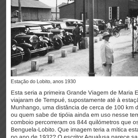
Estação do Lobito, anos 1930
Esta seria a primeira Grande Viagem de Maria Eu
viajaram de Tempué, supostamente até à estaç
Munhango, uma distância de cerca de 100 km d
ou quem sabe de tipóia ainda em uso nesse te
comboio percorreram os 844 quilómetros que 
Benguela-Lobito. Que imagem teria a mítica e
no ano de 1932? O escritor Agualusa parece sa