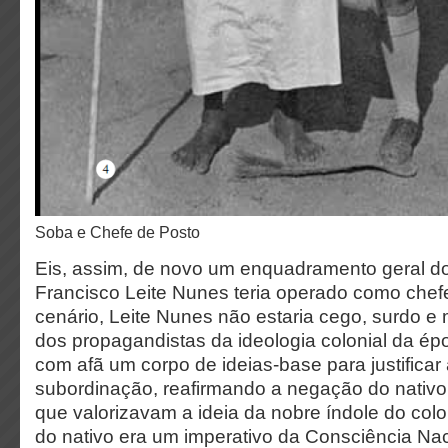
Soba e Chefe de Posto
Eis, assim, de novo um enquadramento geral d
Francisco Leite Nunes teria operado como chef
cenário, Leite Nunes não estaria cego, surdo
dos propagandistas da ideologia colonial da ép
com afã um corpo de ideias-base para justificar 
subordinação, reafirmando a negação do nativ
que valorizavam a ideia da nobre índole do col
do nativo era um imperativo da Consciência Nac