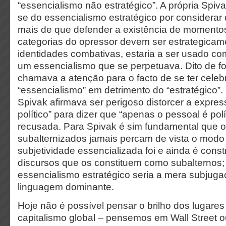
“essencialismo não estratégico”. A própria Spivak
se do essencialismo estratégico por considerar 
mais de que defender a existência de momento
categorias do opressor devem ser estrategica
identidades combativas, estaria a ser usado c
um essencialismo que se perpetuava. Dito de f
chamava a atenção para o facto de se ter celeb
“essencialismo” em detrimento do “estratégico
Spivak afirmava ser perigoso distorcer a expres
político” para dizer que “apenas o pessoal é polí
recusada. Para Spivak é sim fundamental que 
subalternizados jamais percam de vista o mod
subjetividade essencializada foi e ainda é cons
discursos que os constituem como subalternos;
essencialismo estratégico seria a mera subjuga
linguagem dominante.
Hoje não é possível pensar o brilho dos lugare
capitalismo global – pensemos em Wall Street o