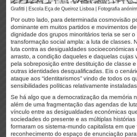
Grafitti | Escola Eça de Queiroz Lisboa | Fotografia anóni
Por outro lado, para determinada cosmovisão pol
dominante em muitos partidos e movimentos de
dignidade dos grupos minoritários teria se ser 
transformação social ampla: a luta de classes. 
luta contra as desigualdades socioeconómicas 
arrasto, a condição daqueles e daquelas cujas
pela sobreposição entre destituição de classe e
outras identidades desqualificadas. Eis o cenári
ataque aos “identitarismos” vindo de todos os 
sensibilidades políticas relativamente instaladas
Se há algo que a democratização da memória n
além de uma fragmentação das agendas de luta
vínculo entre as desigualdades económicas qu
sociedades do presente e as múltiplas história
formaram os sistema-mundo capitalista em que
reconhecimento do espaço de enunciação para 