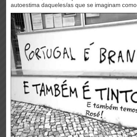
autoestima daqueles/as que se imaginam como 