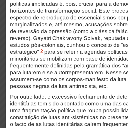
políticas implicadas é, pois, crucial para a dem
horizontes de transformação social. Este proce
espectro de reprodução de essencialismos por 
marginalizados e, até mesmo, acusações sobre
de reversão da opressão (como a clássica falác
reverso). Gayatri Chakravorty Spivak, reputada 
estudos pós-coloniais, cunhou o conceito de “e
2
estratégico”
para se referir a agendas polític
minoritários se mobilizam com base de identidad
frequentemente definidas pela gramática dos “
para lutarem e se autorrepresentarem. Nesse s
assumem-se como os corpos-manifesto da luta f
pessoas negras da luta antirracista, etc.
Por outro lado, o excessivo fechamento de dete
identitárias tem sido apontado como uma das c
uma fragmentação política que rouba possibilid
constituição de lutas anti-sistémicas no presen
o facto de as lutas identitárias caírem frequen