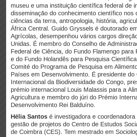
museu e uma instituição científica federal de 
disseminação do conhecimento científico nos 
ciências da terra, antropologia, história, agricu
África Central. Guido Gryssels é doutorado e
Agrícolas, desempenhou vários cargos direç
Unidas. É membro do Conselho de Administraç
Federal de Ciência, do Fundo Flamengo para P
e do Fundo Holandês para Pesquisa Científica
Comité do Programa de Pesquisa em Aliment
Países em Desenvolvimento. É presidente do
Internacional da Biodiversidade do Congo, pres
prémio internacional Louis Malassis para a Al
Agricultura e membro do júri do Prémio Intern
Desenvolvimento Rei Balduíno.
Hélia Santos
é investigadora e coordenadora
gestão de projetos do Centro de Estudos Soci
de Coimbra (CES). Tem mestrado em Sociolog