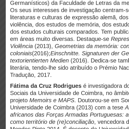
Germanísticos) da Faculdade de Letras da m
Os seus interesses de investigação centram-
literaturas e culturas de expressão alemã, do
violência, dos estudos de memória, dos estudo
dos estudos culturais comparados. Tem publi
em áreas muito diversas. Destaque-se
Repres
Violência
(2013),
Geometrias da memória: con
coloniais
(2016);
Einschnitte. Signaturen der Ge
textorientierten Medien
(2016). Dedica-se ta
literária, tendo-lhe sido atribuído o Prémio Na
Tradução, 2017.
Fátima da Cruz Rodrigues
é investigadora d
Sociais da Universidade de Coimbra, no âmbit
projeto
Memoirs e MAPS
. Doutorou-se em Soc
Universidade de Coimbra (2013) com a tese
A
africanos das Forças Armadas Portuguesas: a
como território de (re)conciliação
, vencedora 