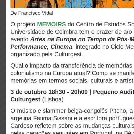
de Francisco Vidal
O projeto
MEMOIRS
do Centro de Estudos So
Universidade de Coimbra tem o prazer de a/o 
evento
Artes na Europa no Tempo da Pós-M
Performance, Cinema
, integrado no Ciclo
Mem
organizado pela Culturgest.
Qual o impacto da transferência de memórias 
colonialismo na Europa atual? Como se manif
memórias em termos sociais, culturais e artíst
3 de outubro
18h30 - 20h00 | Pequeno Audit
Culturgest
(Lisboa)
O músico e slammer belga-congolês Pitcho, a 
argelina Fatima Sissani e a escritora portugu
Cardoso refletem sobre as mudanças culturai
pelas gerações seguintes em Portugal, na Bél