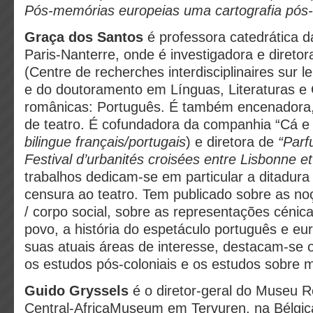
Pós-memórias europeias uma cartografia pós-
Graça dos Santos
é professora catedrática 
Paris-Nanterre, onde é investigadora e diret
(Centre de recherches interdisciplinaires sur 
e do doutoramento em Línguas, Literaturas e C
românicas: Português. É também encenadora, 
de teatro. É cofundadora da companhia “Cá e 
bilingue français/portugais
) e diretora de
“Parf
Festival d’urbanités croisées entre Lisbonne et
trabalhos dedicam-se em particular a ditadura 
censura ao teatro. Tem publicado sobre as noç
/ corpo social, sobre as representações cénic
povo, a história do espetáculo português e eu
suas atuais áreas de interesse, destacam-se o
os estudos pós-coloniais e os estudos sobre 
Guido Gryssels
é o diretor-geral do Museu R
Central-AfricaMuseum em Tervuren, na Bélg