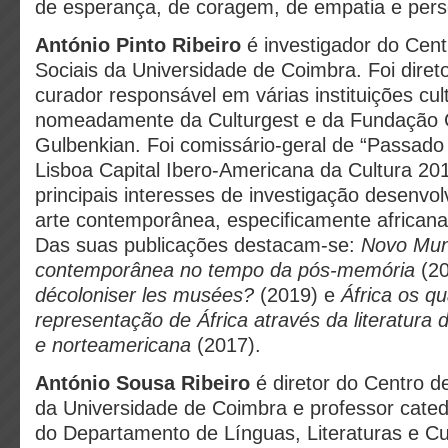
de esperança, de coragem, de empatia e per
António Pinto Ribeiro
é investigador do Cen
Sociais da Universidade de Coimbra. Foi diretor
curador responsável em várias instituições cul
nomeadamente da Culturgest e da Fundação 
Gulbenkian. Foi comissário-geral de “Passado
Lisboa Capital Ibero-Americana da Cultura 20
principais interesses de investigação desenvo
arte contemporânea, especificamente africana
Das suas publicações destacam-se:
Novo Mun
contemporânea no tempo da pós-memória
(2
décoloniser les musées?
(2019) e
África os qu
representação de África através da literatura 
e norteamericana
(2017).
António Sousa Ribeiro
é diretor do Centro d
da Universidade de Coimbra e professor cate
do Departamento de Línguas, Literaturas e Cu