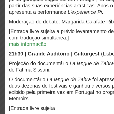
partir das suas experiências artísticas. Após o
apresenta a performance
L’expérience Pi
.
Moderação do debate: Margarida Calafate Rib
[Entrada livre sujeita a prévio levantamento d
com tradução simultânea.]
mais informação
21h30 | Grande Auditório | Culturgest
(Lisb
Projeção do documentário
La langue de Zahra
de Fatima Sissani.
O documentário
La langue de Zahra
foi apres
duas dezenas de festivais e ganhou diversos 
exibido pela primeira vez em Portugal no prog
Memoirs.
[Entrada livre sujeita