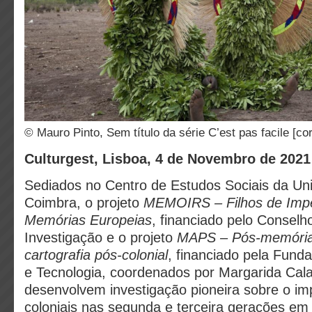
© Mauro Pinto, Sem título da série C’est pas facile [cor
Culturgest, Lisboa, 4 de Novembro de 2021
Sediados no Centro de Estudos Sociais da Un
Coimbra, o projeto
MEMOIRS – Filhos de Impé
Memórias Europeias
, financiado pelo Consel
Investigação e o projeto
MAPS –
Pós-memória
cartografia pós-colonial
, financiado pela Fund
e Tecnologia, coordenados por Margarida Calaf
desenvolvem investigação pioneira sobre o i
coloniais nas segunda e terceira gerações em