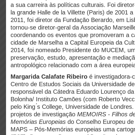
a sua carreira às políticas culturais. Foi direto
la grande Halle de la Villette (Paris) de 2001 
2011, foi diretor da Fundação Berardo, em Li
tornou-se diretor-geral da Associação Marseil
coordenando os eventos que promoveram a c
cidade de Marselha a Capital Europeia da Cu
2014, foi nomeado Presidente do MUCEM, u
preservação, estudo, apresentação e mediaçã
antropológico relacionado com a área europei
Margarida Calafate Ribeiro
é investigadora-
Centro de Estudos Sociais da Universidade d
responsável da Cátedra Eduardo Lourenço da
Bolonha/ Instituto Camões (com Roberto Vecc
pelo King ́s College, Universidade de Londres
projetos de investigação
MEMOIRS - Filhos de
Memórias Europeias
do Conselho Europeu de 
MAPS – Pós-Memórias europeias uma cartogra