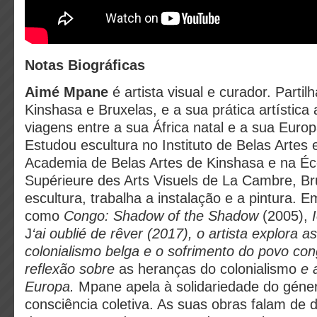
Notas Biográficas
Aimé Mpane
é artista visual e curador. Parti
Kinshasa e Bruxelas, e a sua prática artística 
viagens entre a sua África natal e a sua Euro
Estudou escultura no Instituto de Belas Artes 
Academia de Belas Artes de Kinshasa e na Éc
Supérieure des Arts Visuels de La Cambre, Br
escultura, trabalha a instalação e a pintura. 
como
Congo: Shadow of the Shadow
(2005),
J
‘ai oublié de rêver (2017), o artista explora 
colonialismo belga e o sofrimento do povo co
reflexão sobre
as heranças do colonialismo
e 
Europa.
Mpane apela à solidariedade do gén
consciência coletiva. As suas obras falam de