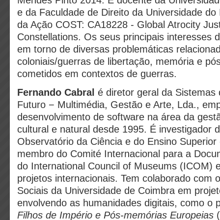
Mendes Pinto 2014. É docente da Universidad
e da Faculdade de Direito da Universidade do P
da Ação COST: CA18228 - Global Atrocity Just
Constellations. Os seus principais interesses 
em torno de diversas problemáticas relaciona
coloniais/guerras de libertação, memória e p
cometidos em contextos de guerras.
Fernando Cabral
é diretor geral da Sistemas
Futuro − Multimédia, Gestão e Arte, Lda., em
desenvolvimento de software na área da gest
cultural e natural desde 1995. É investigador
Observatório da Ciência e do Ensino Superior 
membro do Comité Internacional para a Doc
do International Council of Museums (ICOM) 
projetos internacionais. Tem colaborado com 
Sociais da Universidade de Coimbra em projet
envolvendo as humanidades digitais, como o 
Filhos de Império e Pós-memórias Europeias