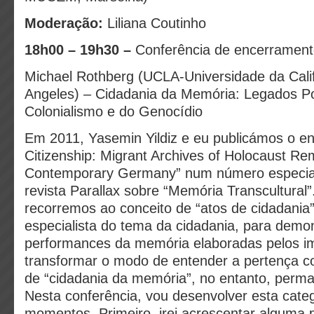
Moderação:
Liliana Coutinho
18h00 – 19h30 –
Conferência de encerrament
Michael Rothberg (UCLA-Universidade da Calif
Angeles) – Cidadania da Memória: Legados P
Colonialismo e do Genocídio
Em 2011, Yasemin Yildiz e eu publicámos o e
Citizenship: Migrant Archives of Holocaust R
Contemporary Germany” num número especia
revista Parallax sobre “Memória Transcultural
recorremos ao conceito de “atos de cidadania”
especialista do tema da cidadania, para demo
performances da memória elaboradas pelos i
transformar o modo de entender a pertença col
de “cidadania da memória”, no entanto, perma
Nesta conferência, vou desenvolver esta cate
momentos. Primeiro, irei acrescentar alguma 