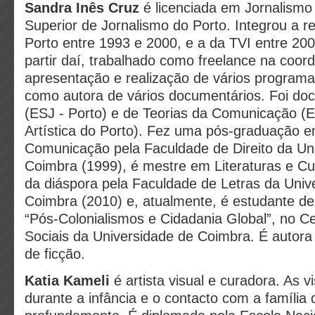
Sandra Inês Cruz
é licenciada em Jornalismo
Superior de Jornalismo do Porto. Integrou a 
Porto entre 1993 e 2000, e a da TVI entre 200
partir daí, trabalhado como freelance na coor
apresentação e realização de vários programa
como autora de vários documentários. Foi doc
(ESJ - Porto) e de Teorias da Comunicação (E
Artística do Porto). Fez uma pós-graduação e
Comunicação pela Faculdade de Direito da Un
Coimbra (1999), é mestre em Literaturas e Cul
da diáspora pela Faculdade de Letras da Univ
Coimbra (2010) e, atualmente, é estudante d
“Pós-Colonialismos e Cidadania Global”, no C
Sociais da Universidade de Coimbra. É autora 
de ficção.
Katia Kameli
é artista visual e curadora. As vi
durante a infância e o contacto com a família