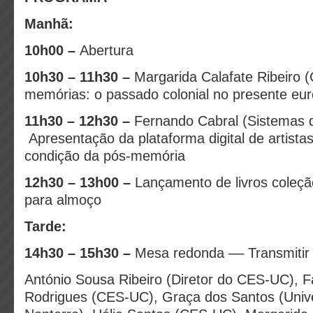
Manhã:
10h00 –
Abertura
10h30 – 11h30 –
Margarida Calafate Ribeiro
memórias: o passado
colonial no presente eu
11h30 – 12h30 –
Fernando Cabral (Sistemas d
Apresentação da plataforma digital de artista
condição da pós-memória
12h30 – 13h00 –
Lançamento de livros coleç
para almoço
Tarde:
14h30 – 15h30 –
Mesa redonda –– Transmitir
António Sousa Ribeiro (Diretor do CES-UC), F
Rodrigues (CES-UC), Graça dos Santos (Unive