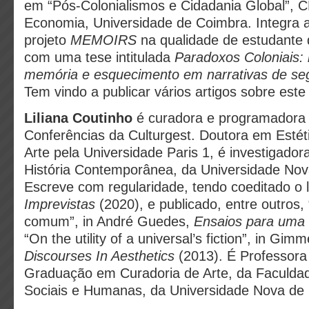
em “Pós-Colonialismos e Cidadania Global”, 
Economia, Universidade de Coimbra. Integra 
projeto
MEMOIRS
na qualidade de estudante
com uma tese intitulada
Paradoxos Coloniais:
memória e esquecimento em narrativas de s
Tem vindo a publicar vários artigos sobre este
Liliana Coutinho
é curadora e programadora
Conferências da Culturgest. Doutora em Estét
Arte pela Universidade Paris 1, é investigadora
História Contemporânea, da Universidade Nov
Escreve com regularidade, tendo coeditado o 
Imprevistas
(2020), e publicado, entre outros, 
comum”, in André Guedes,
Ensaios para uma 
“On the utility of a universal’s fiction”, in Gim
Discourses In Aesthetics
(2013). É Professora
Graduação em Curadoria de Arte, da Faculdad
Sociais e Humanas, da Universidade Nova de