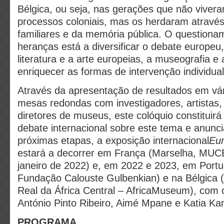
Bélgica, ou seja, nas gerações que não viver
processos coloniais, mas os herdaram atravé
familiares e da memória pública. O questiona
heranças está a diversificar o debate europeu
literatura e a arte europeias, a museografia
e 
enriquecer as formas de intervenção individual
Através da apresentação de resultados em vár
mesas redondas com investigadores, artistas,
diretores de museus, este colóquio constituir
debate internacional sobre este tema e anunc
próximas etapas, a exposição internacional
Eu
estará a decorrer em França (Marselha, MUC
janeiro de 2022) e, em 2022 e 2023, em Portu
Fundação Calouste Gulbenkian) e na Bélgica 
Real da África
Central – AfricaMuseum), com 
António Pinto Ribeiro, Aimé Mpane e Katia Ka
PROGRAMA