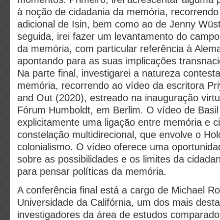
à noção de cidadania da memória, recorrendo 
adicional de Isin, bem como ao de Jenny Wü
seguida, irei fazer um levantamento do campo
da memória, com particular referência à Ale
apontando para as suas implicações transnaci
Na parte final, investigarei a natureza contes
memória, recorrendo ao vídeo da escritora Pri
and Out (2020), estreado na inauguração virtu
Fórum Humboldt, em Berlim. O vídeo de Basil
explicitamente uma ligação entre memória e 
constelação multidirecional, que envolve o Ho
colonialismo. O vídeo oferece uma oportunidad
sobre as possibilidades e os limites da cidad
para
pensar políticas da memória.
A conferência final está a cargo de Michael R
Universidade da Califórnia, um dos mais dest
investigadores da área de estudos comparado