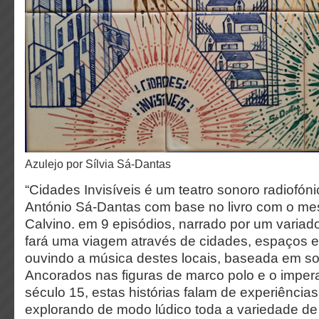
Azulejo por Sílvia Sá-Dantas
“Cidades Invisíveis é um teatro sonoro radiofóni
António Sá-Dantas com base no livro com o mesm
Calvino. em 9 episódios, narrado por um variado
fará uma viagem através de cidades, espaços e
ouvindo a música destes locais, baseada em son
Ancorados nas figuras de marco polo e o imper
século 15, estas histórias falam de experiência
explorando de modo lúdico toda a variedade de