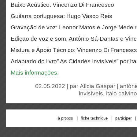
Baixo Acústico: Vincenzo Di Francesco
Guitarra portuguesa: Hugo Vasco Reis
Gravação de voz: Leonor Matos e Jorge Medei
Edição de voz e som: António Sá-Dantas e Vin
Mistura e Apoio Técnico: Vincenzo Di Francesc
Adaptado do livro” As Cidades Invisíveis” por Ita
Mais informações.
02.05.2022 | par
Alícia Gaspar
|
antóni
invisíveis
,
italo calvino
à propos
fiche technique
participer