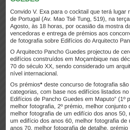
Convido V. Exa para o cocktail que terá lugar
de Portugal (Av. Mao Tsé Tung, 519), na terça 
Agosto, às 18 horas, por ocasião da mostra da
vencedoras e entrega de prémios aos concorr
de fotografia sobre Edifícios do Arquitecto P
O Arquitecto Pancho Guedes projectou de ce
edifícios construídos em Moçambique nas déc
70 do século XX, sendo considerado um arqui
nível internacional.
Os prémios
*
deste concurso de fotografia são
categorias, com base nos edifícios listados n
Edifícios de Pancho Guedes em Maputo” (1º p
melhor fotografia, 2º prémio, melhor conjunto d
melhor fotografia de um edifício dos anos 50, 
um edifício dos anos 60, melhor fotografia de 
anos 70, melhor fotografia de detalhe, prémio 