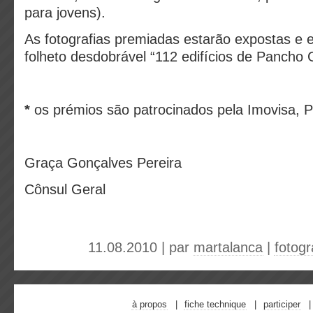
para jovens).
As fotografias premiadas estarão expostas e e
folheto desdobrável “112 edifícios de Panch
*
os prémios são patrocinados pela Imovisa, 
Graça Gonçalves Pereira
Cônsul Geral
11.08.2010 | par
martalanca
|
fotogr
à propos
fiche technique
participer