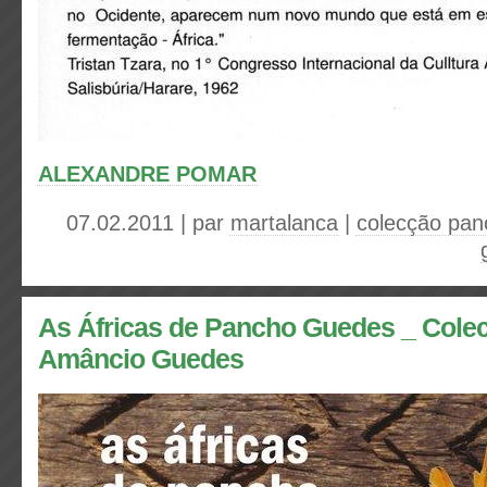
ALEXANDRE POMAR
07.02.2011 | par
martalanca
|
colecção pan
As Áfricas de Pancho Guedes _ Colec
Amâncio Guedes