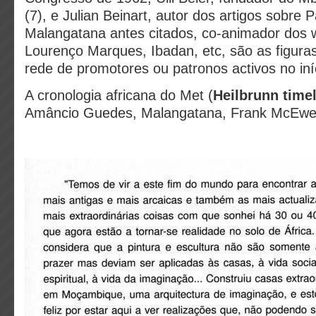
(7), e Julian Beinart, autor dos artigos sobr
Malangatana antes citados, co-animador dos
Lourenço Marques, Ibadan, etc, são as figura
rede de promotores ou patronos activos no iní
A cronologia africana do Met (
Heilbrunn timel
Amâncio Guedes, Malangatana, Frank McEwen