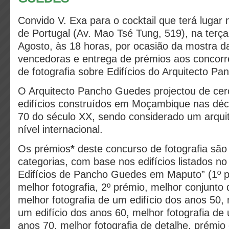
Convido V. Exa para o cocktail que terá lugar
de Portugal (Av. Mao Tsé Tung, 519), na terça 
Agosto, às 18 horas, por ocasião da mostra da
vencedoras e entrega de prémios aos concorr
de fotografia sobre Edifícios do Arquitecto P
O Arquitecto Pancho Guedes projectou de ce
edifícios construídos em Moçambique nas déc
70 do século XX, sendo considerado um arqui
nível internacional.
Os prémios
*
deste concurso de fotografia são
categorias, com base nos edifícios listados n
Edifícios de Pancho Guedes em Maputo” (1º p
melhor fotografia, 2º prémio, melhor conjunto d
melhor fotografia de um edifício dos anos 50, 
um edifício dos anos 60, melhor fotografia de 
anos 70, melhor fotografia de detalhe, prémio 