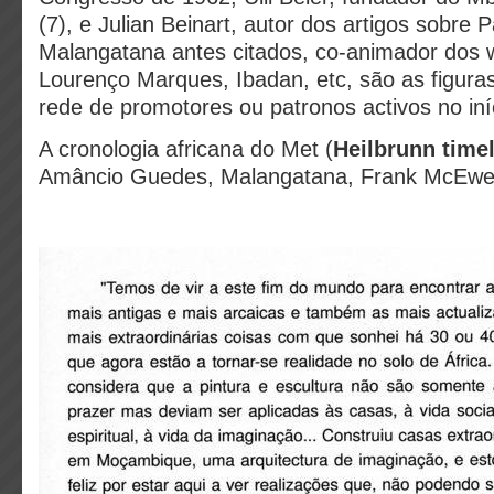
(7), e Julian Beinart, autor dos artigos sobr
Malangatana antes citados, co-animador dos
Lourenço Marques, Ibadan, etc, são as figura
rede de promotores ou patronos activos no iní
A cronologia africana do Met (
Heilbrunn timel
Amâncio Guedes, Malangatana, Frank McEwen