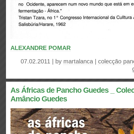
ALEXANDRE POMAR
07.02.2011 | by
martalanca
|
colecção pan
As Áfricas de Pancho Guedes _ Colec
Amâncio Guedes