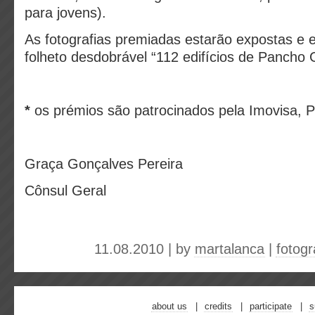
para jovens).
As fotografias premiadas estarão expostas e e
folheto desdobrável “112 edifícios de Panch
*
os prémios são patrocinados pela Imovisa, 
Graça Gonçalves Pereira
Cônsul Geral
11.08.2010 | by
martalanca
|
fotogr
about us
credits
participate
s