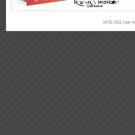
14.02.2011 | par
m