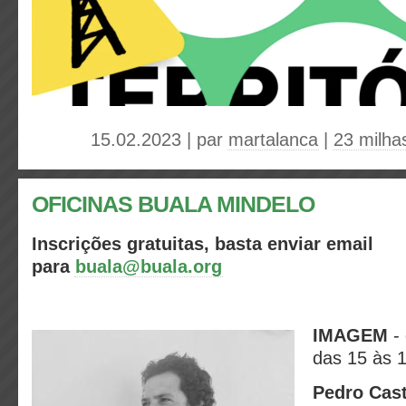
15.02.2023 | par
martalanca
|
23 milha
OFICINAS BUALA MINDELO
Inscrições gratuitas, basta enviar email
para
buala@buala.org
IMAGEM
- 
das 15 às 
Pedro Cas