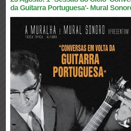
da Guitarra Portuguesa'- Mural Sonor