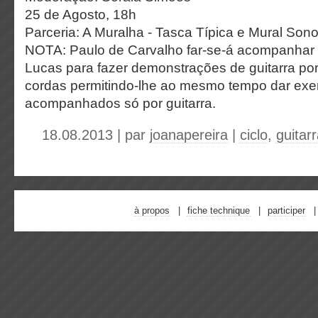
25 de Agosto, 18h
Parceria: A Muralha - Tasca Típica e Mural Son
NOTA: Paulo de Carvalho far-se-á acompanhar 
Lucas para fazer demonstrações de guitarra po
cordas permitindo-lhe ao mesmo tempo dar ex
acompanhados só por guitarra.
18.08.2013 | par
joanapereira
|
ciclo
,
guitar
à propos
fiche technique
participer