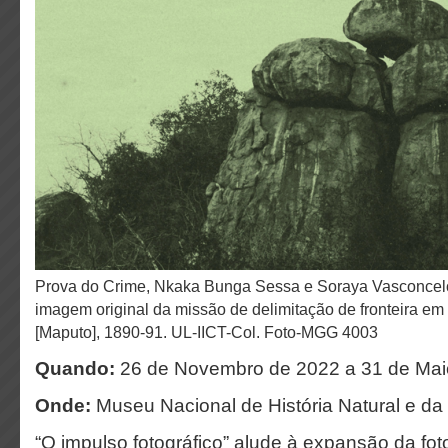
Prova do Crime, Nkaka Bunga Sessa e Soraya Vasconcelos, 2021. A partir de
imagem original da missão de delimitação de fronteira e
[Maputo], 1890-91. UL-IICT-Col. Foto-MGG 4003
Quando:
26 de Novembro de 2022 a 31 de Mai
Onde:
Museu Nacional de História Natural e da
“O impulso fotográfico” alude à expansão da fot