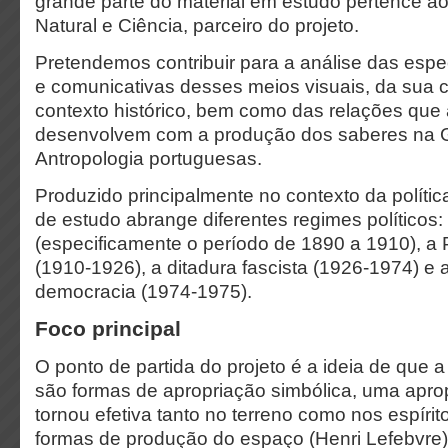
grande parte do material em estudo pertence a
Natural e Ciência, parceiro do projeto.
Pretendemos contribuir para a análise das espec
e comunicativas desses meios visuais, da sua cu
contexto histórico, bem como das relações que
desenvolvem com a produção dos saberes na G
Antropologia portuguesas.
Produzido principalmente no contexto da política
de estudo abrange diferentes regimes políticos:
(especificamente o período de 1890 a 1910), a 
(1910-1926), a ditadura fascista (1926-1974) e 
democracia (1974-1975).
Foco principal
O ponto de partida do projeto é a ideia de que a 
são formas de apropriação simbólica, uma apro
tornou efetiva tanto no terreno como nos espíri
formas de produção do espaço (Henri Lefebvre)