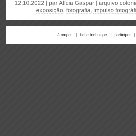
12.10.2022 | par
Alícia Gaspar
|
arquivo coloni
exposição
,
fotografia
,
impulso fotográf
à propos
fiche technique
participer