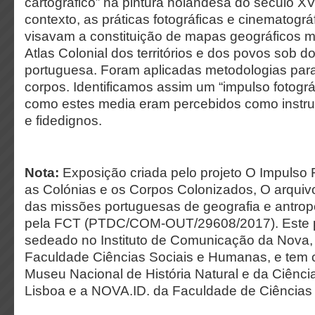
cartográfico” na pintura holandesa do século XV
contexto, as práticas fotográficas e cinematogr
visavam a constituição de mapas geográficos
Atlas Colonial dos territórios e dos povos sob 
portuguesa. Foram aplicadas metodologias para
corpos. Identificamos assim um “impulso fotográ
como estes media eram percebidos como inst
e fidedignos.
Nota:
Exposição criada pelo projeto O Impulso 
as Colónias e os Corpos Colonizados, O arquivo 
das missões portuguesas de geografia e antropo
pela FCT (PTDC/COM-OUT/29608/2017). Este p
sedeado no Instituto de Comunicação da Nova
Faculdade Ciências Sociais e Humanas, e tem 
Museu Nacional de História Natural e da Ciênci
Lisboa e a NOVA.ID. da Faculdade de Ciências 