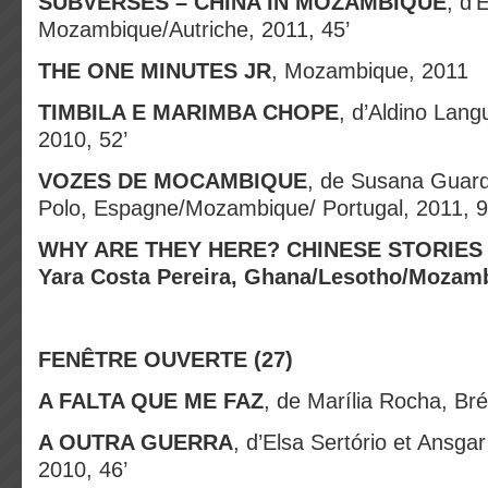
SUBVERSES – CHINA IN MOZAMBIQUE
, d’
Mozambique/Autriche, 2011, 45’
THE ONE MINUTES JR
, Mozambique, 2011
TIMBILA E MARIMBA CHOPE
, d’Aldino Lan
2010, 52’
VOZES DE MOCAMBIQUE
, de Susana Guard
Polo, Espagne/Mozambique/ Portugal, 2011, 9
WHY ARE THEY HERE? CHINESE STORIES 
Yara Costa Pereira, Ghana/Lesotho/Mozam
FENÊTRE OUVERTE
(27)
A FALTA QUE ME FAZ
, de Marília Rocha, Bré
A OUTRA GUERRA
, d’Elsa Sertório et Ansgar
2010, 46’