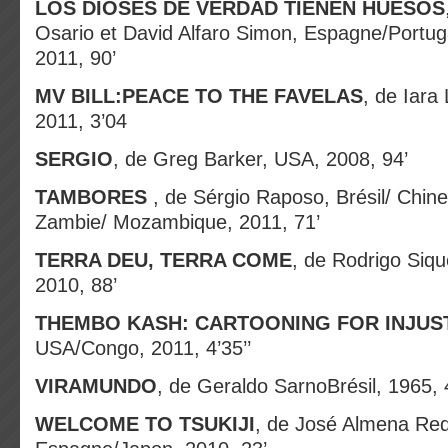
LOS DIOSES DE VERDAD TIENEN HUESOS
Osario et David Alfaro Simon, Espagne/Portug
2011, 90’
MV BILL:PEACE TO THE FAVELAS
, de Iara
2011, 3’04
SERGIO
, de Greg Barker, USA, 2008, 94’
TAMBORES
, de Sérgio Raposo, Brésil/ Chine
Zambie/ Mozambique, 2011, 71’
TERRA DEU, TERRA COME
, de Rodrigo Sique
2010, 88’
THEMBO KASH: CARTOONING FOR INJUS
USA/Congo, 2011, 4’35’’
VIRAMUNDO
, de Geraldo SarnoBrésil, 1965, 
WELCOME TO TSUKIJI
, de José Almena Re