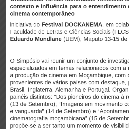
contexto e influência para o entendimento
cinema contemporâneo
iniciativa do
Festival DOCKANEMA
, em cola
Faculdade de Letras e Ciências Sociais (FLCS
Eduardo Mondlane
(UEM), Maputo 13-15 de
O Simpósio vai reunir um conjunto de investig
especializados em temas relacionados com a i
a produção de cinema em Moçambique, com c
provenientes de vários países com destaque, 
Brasil, Inglaterra, Alemanha e Portugal. Orga
painéis distintos: “Dos pioneiros do cinema à re
(13 de Setembro); “Imagens em movimento co
e vanguarda” (14 de Setembro) e “Apontamen
cinematografia moçambicana” (15 de Setembr
propõe-se a ser tanto um momento de visibili