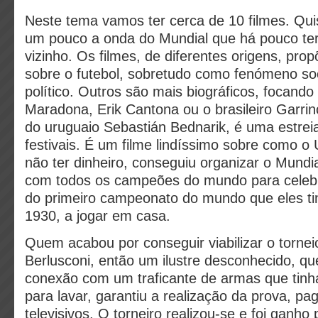
Neste tema vamos ter cerca de 10 filmes. Qu
um pouco a onda do Mundial que há pouco ter
vizinho. Os filmes, de diferentes origens, pr
sobre o futebol, sobretudo como fenómeno soc
político. Outros são mais biográficos, focando
Maradona, Erik Cantona ou o brasileiro Garrinc
do uruguaio Sebastián Bednarik, é uma estrei
festivais. É um filme lindíssimo sobre como o
não ter dinheiro, conseguiu organizar o Mundia
com todos os campeões do mundo para celebr
do primeiro campeonato do mundo que eles 
1930, a jogar em casa.
Quem acabou por conseguir viabilizar o torneio 
Berlusconi, então um ilustre desconhecido, qu
conexão com um traficante de armas que tinha
para lavar, garantiu a realização da prova, pa
televisivos. O torneiro realizou-se e foi ganho