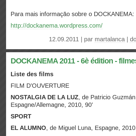
Para mais informação sobre o DOCKANEMA:
http://dockanema.wordpress.com/
12.09.2011 | par
martalanca
|
d
DOCKANEMA 2011 - 6è édition - filme
Liste des films
FILM D’OUVERTURE
NOSTALGIA DE LA LUZ
, de Patricio Guzmán,
Espagne/Allemagne, 2010, 90’
SPORT
EL ALUMNO
, de Miguel Luna, Espagne, 2010,