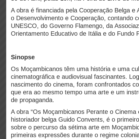
A obra é financiada pela Cooperação Belga e 
o Desenvolvimento e Cooperação, contando c
UNESCO, do Governo Flamengo, da Associaz
Orientamento Educativo de Itália e do Fundo 
Sinopse
Os Moçambicanos têm uma história e uma cul
cinematográfica e audiovisual fascinantes. Lo
nascimento do cinema, foram confrontados c
que era ao mesmo tempo uma arte e um inst
de propaganda.
A obra “Os Moçambicanos Perante o Cinema e 
historiador belga Guido Convents, é o primeir
sobre o percurso da sétima arte em Moçambi
primeiras expressões durante o regime colonia