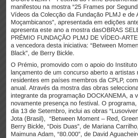
manifestou na mostra “25 Frames por Segun
Vídeos da Colecção da Fundação PLMJ e de A
Moçambicanos”, apresentada em edições anteri
apresenta este ano a mostra dasOBRAS S
PRÉMIO FUNDAÇÃO PLMJ DE VÍDEO-ARTE DA
a vencedora desta iniciativa: “Between Mome
Black”, de Berry Bickle.
O Prémio, promovido com o apoio do Instituto
lançamento de um concurso aberto a artistas 
residentes em países membros da CPLP, com 
anual. Através da mostra das obras seleccion
integrante da programação DOCKANEMA, a v
novamente presença no festival. O programa, 
dia 13 de Setembro, inclui as obras “Lusovive
Jota (Brasil), “Between Moment – Red, Green,
Berry Bickle, “Dois Duas”, de Mariana Carrilho
Maimuna Adam, “80.000”, de David Aguacheiro