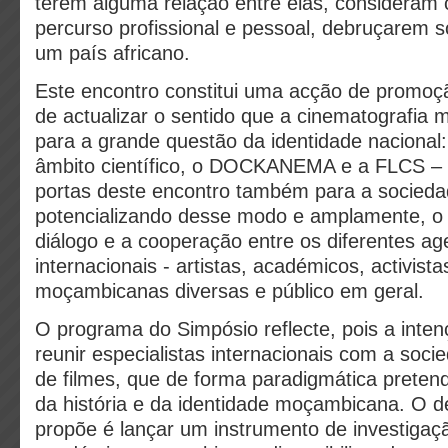
terem alguma relação entre elas, consideram c
percurso profissional e pessoal, debruçarem 
um país africano.
Este encontro constitui uma acção de promoç
de actualizar o sentido que a cinematografia
para a grande questão da identidade nacional
âmbito científico, o DOCKANEMA e a FLCS 
portas deste encontro também para a sociedade
potencializando desse modo e amplamente, o
diálogo e a cooperação entre os diferentes ag
internacionais - artistas, académicos, activista
moçambicanas diversas e público em geral.
O programa do Simpósio reflecte, pois a inten
reunir especialistas internacionais com a socie
de filmes, que de forma paradigmática preten
da história e da identidade moçambicana. O d
propõe é lançar um instrumento de investiga