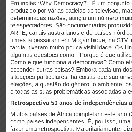
Em inglês “Why Democracy?”. É um conjunto 
produzido por várias cadeias de televisão, ma
determinadas razões, atingiu um número muito
telespectadores. São documentários produzid
ARTE, canais australianos e de países nórdic
filmes já passaram em Moçambique, na STV, 
tardia, tiveram muito pouca visibilidade. Os f
algumas questões como: “Porque é que utili
Como é que funciona a democracia? Como ela 
esconder outras coisas? Embora cada um dos 
situações particulares, há coisas que são uni
eleições, a questão do género, o ambiente, os
e todas as suas problemáticas associadas a e
Retrospectiva 50 anos de independências a
Muitos países de África completam este ano 
como países independentes. É, por isso, uma 
fazer uma retrospectiva. Maioritariamente, di