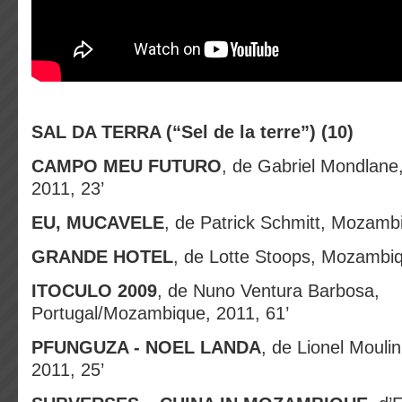
SAL DA TERRA (“Sel de la terre”) (10)
CAMPO MEU FUTURO
, de Gabriel Mondlan
2011, 23’
EU, MUCAVELE
, de Patrick Schmitt, Mozamb
GRANDE HOTEL
, de Lotte Stoops, Mozambiq
ITOCULO 2009
, de Nuno Ventura Barbosa,
Portugal/Mozambique, 2011, 61’
PFUNGUZA - NOEL LANDA
, de Lionel Moul
2011, 25’