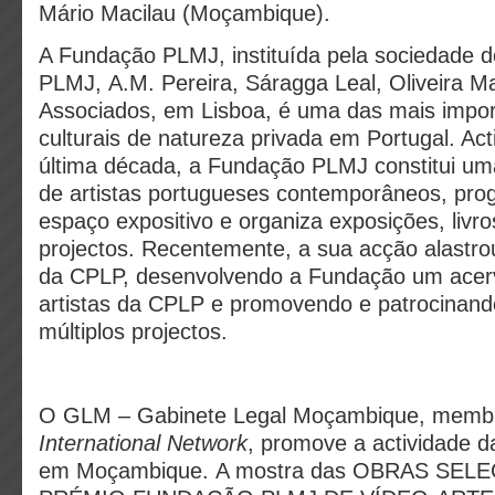
Mário Macilau (Moçambique).
A Fundação PLMJ, instituída pela sociedade 
PLMJ, A.M. Pereira, Sáragga Leal, Oliveira Ma
Associados, em Lisboa, é uma das mais import
culturais de natureza privada em Portugal. Act
última década, a Fundação PLMJ constitui um
de artistas portugueses contemporâneos, pro
espaço expositivo e organiza exposições, livro
projectos. Recentemente, a sua acção alastr
da CPLP, desenvolvendo a Fundação um acer
artistas da CPLP e promovendo e patrocinand
múltiplos projectos.
O GLM – Gabinete Legal Moçambique, memb
International Network
, promove a actividade
em Moçambique. A mostra das OBRAS SE