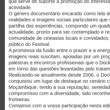
que serve de suporte à promoção do interess
actividade.
O género documentário encarado como tela de
realidades e imagens sociais particulares que
partilha das experiências, compondo um quadr
actualidade, pronto para ser contemplado e ref
comunidade de cineastas locais e convidados
público do Festival.
A promessa da fusão entre o prazer e a energi
imagens reais suscitam, apoiadas por um pro
palestras e encontros profissionais que o D
em torno das questões levantadas pelo trata
Realizando-se anualmente desde 2006, o Do
conquistou um lugar de destaque no cenário cu
Moçambique, tendo a sua reputação, seriedade
compromisso com a diversidade, sido reconhe
fronteiras.
Contamos com a vossa participação nesta ediç