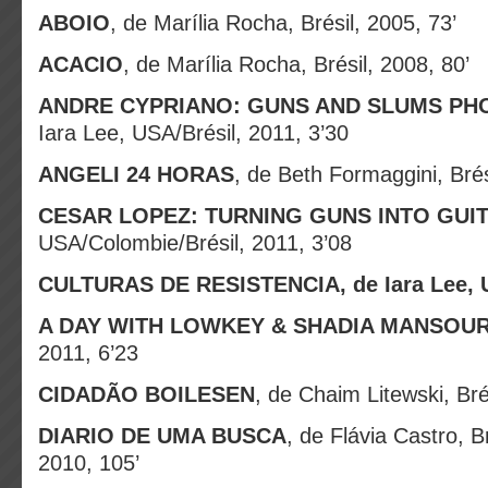
ABOIO
, de Marília Rocha, Brésil, 2005, 73’
ACACIO
, de Marília Rocha, Brésil, 2008, 80’
ANDRE CYPRIANO: GUNS AND SLUMS P
Iara Lee, USA/Brésil, 2011, 3’30
ANGELI 24 HORAS
, de Beth Formaggini, Brés
CESAR LOPEZ: TURNING GUNS INTO GUI
USA/Colombie/Brésil, 2011, 3’08
CULTURAS
DE RESISTENCIA, de Iara Lee, 
A DAY WITH LOWKEY & SHADIA MANSOU
2011, 6’23
CIDADÃO BOILESEN
, de Chaim Litewski, Bré
DIARIO DE UMA BUSCA
, de Flávia Castro, B
2010, 105’