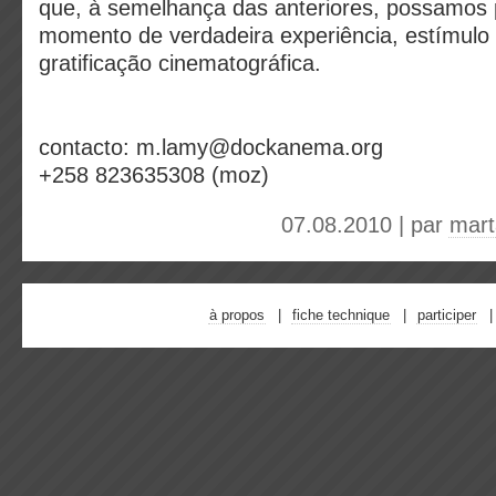
que, à semelhança das anteriores, possamos 
momento de verdadeira experiência, estímulo
gratificação cinematográfica.
contacto: m.lamy@dockanema.org
+258 823635308 (moz)
07.08.2010 | par
mart
à propos
fiche technique
participer