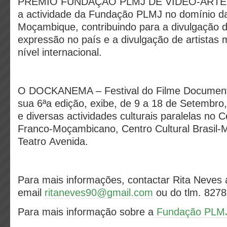
PRÉMIO FUNDAÇÃO PLMJ DE VÍDEO-ARTE D
a actividade da Fundação PLMJ no domínio da
Moçambique, contribuindo para a divulgação 
expressão no país e a divulgação de artista
nível internacional.
O DOCKANEMA – Festival do Filme Documentá
sua 6ªa edição, exibe, de 9 a 18 de Setembro,
e diversas actividades culturais paralelas no C
Franco-Moçambicano, Centro Cultural Brasil
Teatro Avenida.
Para mais informações, contactar Rita Neves 
email
ritaneves90@gmail.com
ou do tlm. 827
Para mais informação sobre a
Fundação PLM