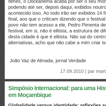
filmes, o Dockanema acaba por ser o seu mo
podendo até ser, depois daqui, exibidos noutro
acontecido isso. Ao todo irão ser exibidos 14 
final, aos que o criticam dizendo que o festival 
povo não tem acesso a ele, Pedro Pimenta de
festival, em si, não é elitista, a estrutura de d
desta cidade é que é elitista. Não sai do centr
alternativas, acho que não cabe a mim criar is
João Vaz de Almada, jornal Verdade
17.09.2010 | par
mart
Simpósio Internacional: para uma His
em Moçambique
Globalidade versus identidade: reflexões s