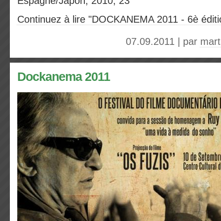
Espagne/Japon, 2010, 23’
Continuez à lire "DOCKANEMA 2011 - 6è éditio
07.09.2011 | par
mart
Dockanema 2011