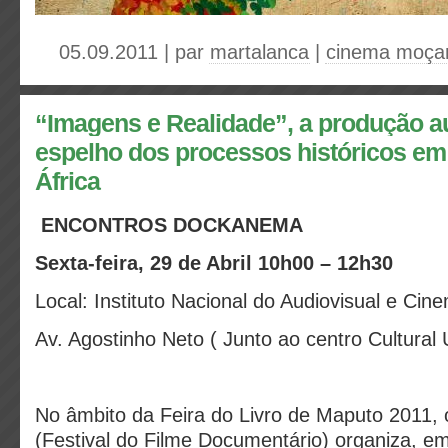
05.09.2011 | par
martalanca
|
cinema moça
“Imagens e Realidade”, a produção a
espelho dos processos históricos e
África
ENCONTROS DOCKANEMA
Sexta-feira, 29 de Abril 10h00 – 12h30
Local: Instituto Nacional do Audiovisual e Cin
Av. Agostinho Neto ( Junto ao centro Cultural U
No âmbito da Feira do Livro de Maputo 2011
(Festival do Filme Documentário) organiza, e