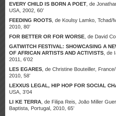
EVERY CHILD IS BORN A POET
, de Jonath
USA, 2002, 60’
FEEDING ROOTS
, de Koulsy Lamko, Tchad/
2010, 80’
FOR BETTER OR FOR WORSE
, de David Col
GATWITCH FESTIVAL: SHOWCASING A N
OF AFRICAN ARTISTS AND ACTIVISTS
, de 
2011, 6’02
LES EGARES
, de Christine Bouteiller, Fran
2010, 58’
LEXXUS LEGAL, HIP HOP FOR SOCIAL C
USA, 3’04
LI KE TERRA
, de Filipa Reis, João Miller Gue
Baptista, Portugal, 2010, 65’