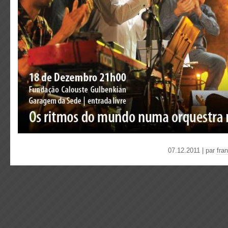
07.12.2011 | par
fra