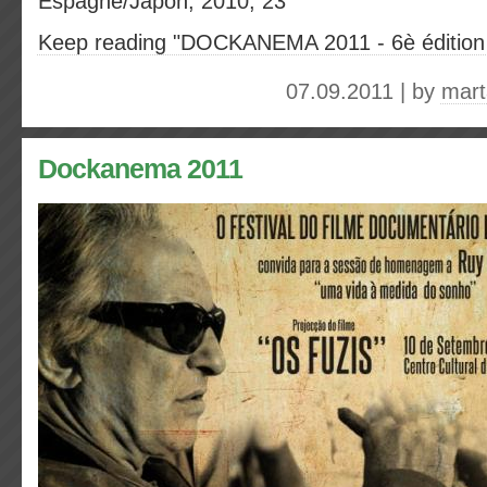
Espagne/Japon, 2010, 23’
Keep reading "DOCKANEMA 2011 - 6è édition -
07.09.2011 | by
mart
Dockanema 2011