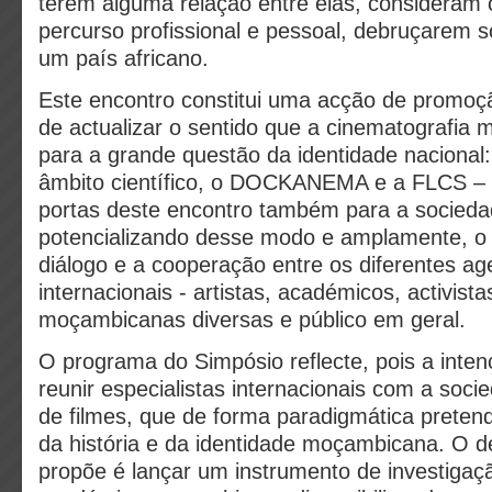
terem alguma relação entre elas, consideram c
percurso profissional e pessoal, debruçarem 
um país africano.
Este encontro constitui uma acção de promoç
de actualizar o sentido que a cinematografia
para a grande questão da identidade nacional
âmbito científico, o DOCKANEMA e a FLCS 
portas deste encontro também para a sociedade
potencializando desse modo e amplamente, o
diálogo e a cooperação entre os diferentes ag
internacionais - artistas, académicos, activista
moçambicanas diversas e público em geral.
O programa do Simpósio reflecte, pois a inten
reunir especialistas internacionais com a socie
de filmes, que de forma paradigmática preten
da história e da identidade moçambicana. O d
propõe é lançar um instrumento de investiga