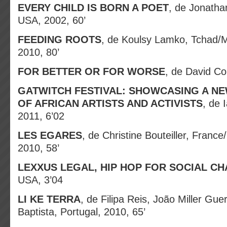
EVERY CHILD IS BORN A POET
, de Jonath
USA, 2002, 60’
FEEDING ROOTS
, de Koulsy Lamko, Tchad/
2010, 80’
FOR BETTER OR FOR WORSE
, de David Col
GATWITCH FESTIVAL: SHOWCASING A N
OF AFRICAN ARTISTS AND ACTIVISTS
, de 
2011, 6’02
LES EGARES
, de Christine Bouteiller, Fran
2010, 58’
LEXXUS LEGAL, HIP HOP FOR SOCIAL C
USA, 3’04
LI KE TERRA
, de Filipa Reis, João Miller Gue
Baptista, Portugal, 2010, 65’