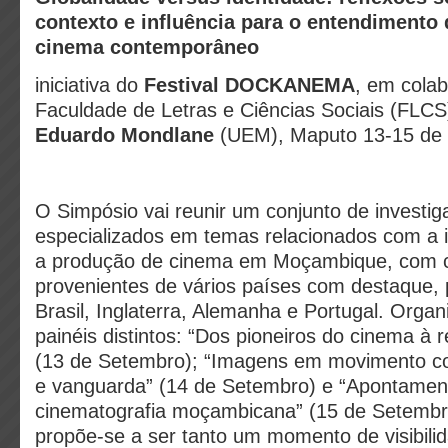
contexto e influência para o entendimento
cinema contemporâneo
iniciativa do
Festival DOCKANEMA
, em cola
Faculdade de Letras e Ciências Sociais (FLCS
Eduardo Mondlane
(UEM), Maputo 13-15 de
O Simpósio vai reunir um conjunto de investig
especializados em temas relacionados com a i
a produção de cinema em Moçambique, com c
provenientes de vários países com destaque, 
Brasil, Inglaterra, Alemanha e Portugal. Orga
painéis distintos: “Dos pioneiros do cinema à re
(13 de Setembro); “Imagens em movimento co
e vanguarda” (14 de Setembro) e “Apontamen
cinematografia moçambicana” (15 de Setembr
propõe-se a ser tanto um momento de visibili