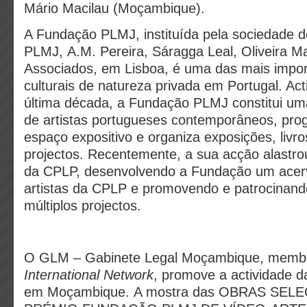
Mário Macilau (Moçambique).
A Fundação PLMJ, instituída pela sociedade 
PLMJ, A.M. Pereira, Sáragga Leal, Oliveira Ma
Associados, em Lisboa, é uma das mais import
culturais de natureza privada em Portugal. Act
última década, a Fundação PLMJ constitui um
de artistas portugueses contemporâneos, pro
espaço expositivo e organiza exposições, livro
projectos. Recentemente, a sua acção alastr
da CPLP, desenvolvendo a Fundação um acer
artistas da CPLP e promovendo e patrocinand
múltiplos projectos.
O GLM – Gabinete Legal Moçambique, memb
International Network
, promove a actividade
em Moçambique. A mostra das OBRAS SE