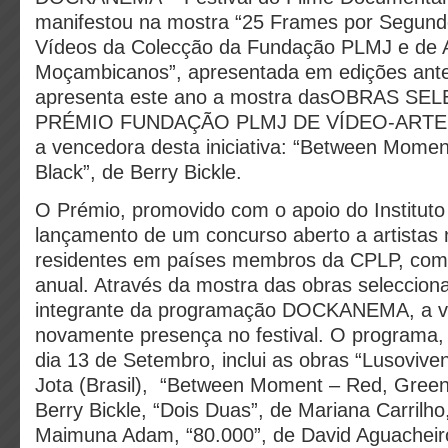
manifestou na mostra “25 Frames por Segun
Vídeos da Colecção da Fundação PLMJ e de A
Moçambicanos”, apresentada em edições anteri
apresenta este ano a mostra dasOBRAS S
PRÉMIO FUNDAÇÃO PLMJ DE VÍDEO-ARTE DA
a vencedora desta iniciativa: “Between Mome
Black”, de Berry Bickle.
O Prémio, promovido com o apoio do Instituto
lançamento de um concurso aberto a artistas 
residentes em países membros da CPLP, com 
anual. Através da mostra das obras seleccion
integrante da programação DOCKANEMA, a v
novamente presença no festival. O programa, 
dia 13 de Setembro, inclui as obras “Lusovive
Jota (Brasil), “Between Moment – Red, Green,
Berry Bickle, “Dois Duas”, de Mariana Carrilho
Maimuna Adam, “80.000”, de David Aguacheiro