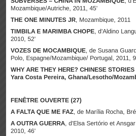
SUBVERSES – CHINA IN MOZAMBIQUE
, d’
Mozambique/Autriche, 2011, 45’
THE ONE MINUTES JR
, Mozambique, 2011
TIMBILA E MARIMBA CHOPE
, d’Aldino Lan
2010, 52’
VOZES DE MOCAMBIQUE
, de Susana Guard
Polo, Espagne/Mozambique/ Portugal, 2011, 9
WHY ARE THEY HERE? CHINESE STORIES 
Yara Costa Pereira, Ghana/Lesotho/Mozam
FENÊTRE OUVERTE
(27)
A FALTA QUE ME FAZ
, de Marília Rocha, Bré
A OUTRA GUERRA
, d’Elsa Sertório et Ansgar
2010, 46’