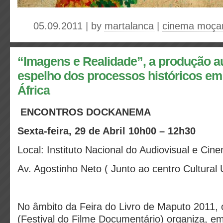
05.09.2011 | by
martalanca
|
cinema moça
“Imagens e Realidade”, a produção a
espelho dos processos históricos e
África
ENCONTROS DOCKANEMA
Sexta-feira, 29 de Abril 10h00 – 12h30
Local: Instituto Nacional do Audiovisual e Cin
Av. Agostinho Neto ( Junto ao centro Cultural U
No âmbito da Feira do Livro de Maputo 2011
(Festival do Filme Documentário) organiza, e