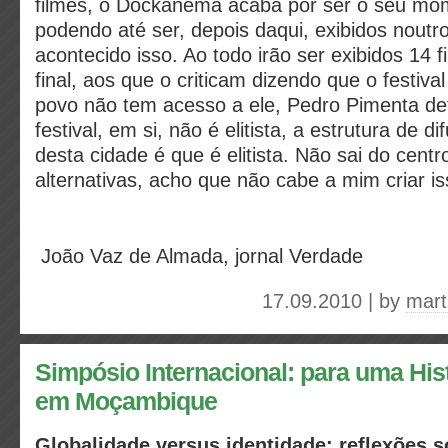
filmes, o Dockanema acaba por ser o seu mo
podendo até ser, depois daqui, exibidos noutro
acontecido isso. Ao todo irão ser exibidos 14 
final, aos que o criticam dizendo que o festival 
povo não tem acesso a ele, Pedro Pimenta de
festival, em si, não é elitista, a estrutura de d
desta cidade é que é elitista. Não sai do centr
alternativas, acho que não cabe a mim criar is
João Vaz de Almada, jornal Verdade
17.09.2010 | by
mart
Simpósio Internacional: para uma His
em Moçambique
Globalidade versus identidade: reflexões s