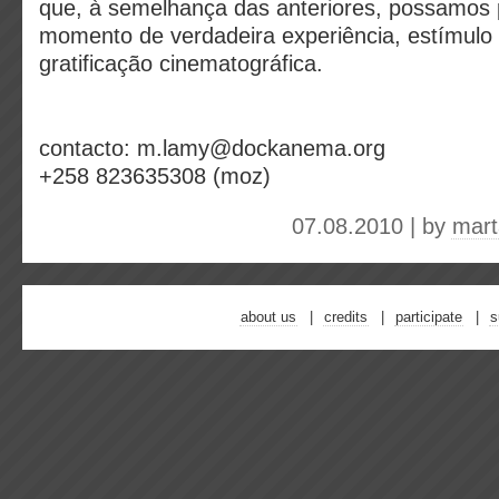
que, à semelhança das anteriores, possamos 
momento de verdadeira experiência, estímulo
gratificação cinematográfica.
contacto: m.lamy@dockanema.org
+258 823635308 (moz)
07.08.2010 | by
mart
about us
credits
participate
s