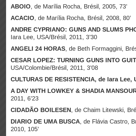
ABOIO
, de Marília Rocha, Brésil, 2005, 73’
ACACIO
, de Marília Rocha, Brésil, 2008, 80’
ANDRE CYPRIANO: GUNS AND SLUMS P
Iara Lee, USA/Brésil, 2011, 3’30
ANGELI 24 HORAS
, de Beth Formaggini, Brés
CESAR LOPEZ: TURNING GUNS INTO GUI
USA/Colombie/Brésil, 2011, 3’08
CULTURAS
DE RESISTENCIA, de Iara Lee, 
A DAY WITH LOWKEY & SHADIA MANSOU
2011, 6’23
CIDADÃO BOILESEN
, de Chaim Litewski, Bré
DIARIO DE UMA BUSCA
, de Flávia Castro, B
2010, 105’