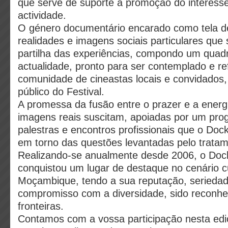
que serve de suporte à promoção do interess
actividade.
O género documentário encarado como tela de
realidades e imagens sociais particulares que
partilha das experiências, compondo um quadr
actualidade, pronto para ser contemplado e ref
comunidade de cineastas locais e convidados
público do Festival.
A promessa da fusão entre o prazer e a energi
imagens reais suscitam, apoiadas por um pro
palestras e encontros profissionais que o D
em torno das questões levantadas pelo trata
Realizando-se anualmente desde 2006, o Do
conquistou um lugar de destaque no cenário cu
Moçambique, tendo a sua reputação, seriedade
compromisso com a diversidade, sido reconhe
fronteiras.
Contamos com a vossa participação nesta ediç