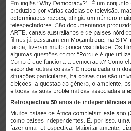
Em inglês “Why Democracy?”. É um conjunto 
produzido por várias cadeias de televisão, ma
determinadas razões, atingiu um número muito
telespectadores. São documentários produzid
ARTE, canais australianos e de países nórdic
filmes já passaram em Moçambique, na STV, 
tardia, tiveram muito pouca visibilidade. Os f
algumas questões como: “Porque é que utili
Como é que funciona a democracia? Como ela 
esconder outras coisas? Embora cada um dos 
situações particulares, há coisas que são uni
eleições, a questão do género, o ambiente, os
e todas as suas problemáticas associadas a e
Retrospectiva 50 anos de independências a
Muitos países de África completam este ano 
como países independentes. É, por isso, uma 
fazer uma retrospectiva. Maioritariamente, di