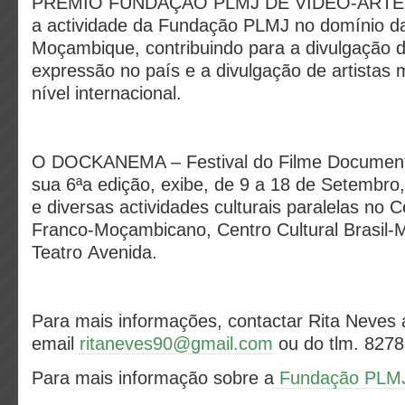
PRÉMIO FUNDAÇÃO PLMJ DE VÍDEO-ARTE D
a actividade da Fundação PLMJ no domínio da
Moçambique, contribuindo para a divulgação 
expressão no país e a divulgação de artista
nível internacional.
O DOCKANEMA – Festival do Filme Documentá
sua 6ªa edição, exibe, de 9 a 18 de Setembro,
e diversas actividades culturais paralelas no C
Franco-Moçambicano, Centro Cultural Brasil
Teatro Avenida.
Para mais informações, contactar Rita Neves 
email
ritaneves90@gmail.com
ou do tlm. 827
Para mais informação sobre a
Fundação PLM