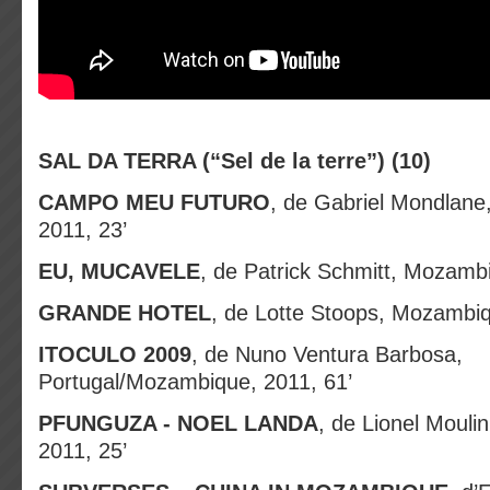
SAL DA TERRA (“Sel de la terre”) (10)
CAMPO MEU FUTURO
, de Gabriel Mondlan
2011, 23’
EU, MUCAVELE
, de Patrick Schmitt, Mozamb
GRANDE HOTEL
, de Lotte Stoops, Mozambiq
ITOCULO 2009
, de Nuno Ventura Barbosa,
Portugal/Mozambique, 2011, 61’
PFUNGUZA - NOEL LANDA
, de Lionel Moul
2011, 25’