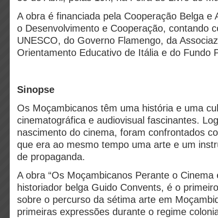
A obra é financiada pela Cooperação Belga e 
o Desenvolvimento e Cooperação, contando c
UNESCO, do Governo Flamengo, da Associaz
Orientamento Educativo de Itália e do Fundo 
Sinopse
Os Moçambicanos têm uma história e uma cul
cinematográfica e audiovisual fascinantes. Lo
nascimento do cinema, foram confrontados c
que era ao mesmo tempo uma arte e um inst
de propaganda.
A obra “Os Moçambicanos Perante o Cinema e 
historiador belga Guido Convents, é o primeir
sobre o percurso da sétima arte em Moçambi
primeiras expressões durante o regime colonia