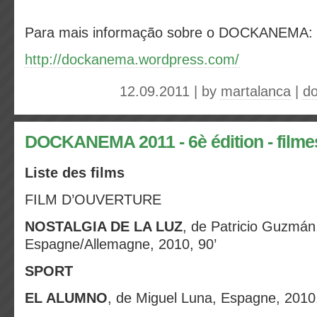
Para mais informação sobre o DOCKANEMA:
http://dockanema.wordpress.com/
12.09.2011 | by
martalanca
|
d
DOCKANEMA 2011 - 6è édition - filme
Liste des films
FILM D’OUVERTURE
NOSTALGIA DE LA LUZ
, de Patricio Guzmán,
Espagne/Allemagne, 2010, 90’
SPORT
EL ALUMNO
, de Miguel Luna, Espagne, 2010,