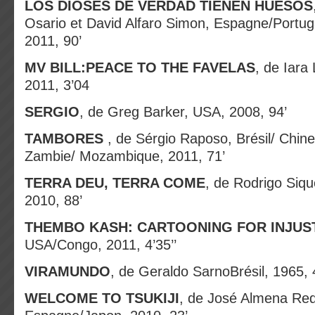
LOS DIOSES DE VERDAD TIENEN HUESOS
Osario et David Alfaro Simon, Espagne/Portug
2011, 90’
MV BILL:PEACE TO THE FAVELAS
, de Iara
2011, 3’04
SERGIO
, de Greg Barker, USA, 2008, 94’
TAMBORES
, de Sérgio Raposo, Brésil/ Chine
Zambie/ Mozambique, 2011, 71’
TERRA DEU, TERRA COME
, de Rodrigo Sique
2010, 88’
THEMBO KASH: CARTOONING FOR INJUS
USA/Congo, 2011, 4’35’’
VIRAMUNDO
, de Geraldo SarnoBrésil, 1965, 
WELCOME TO TSUKIJI
, de José Almena Re