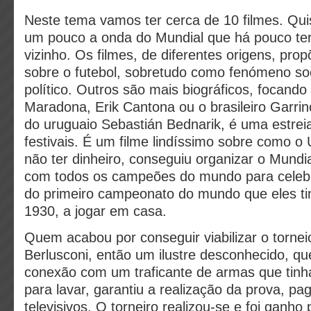
Neste tema vamos ter cerca de 10 filmes. Qu
um pouco a onda do Mundial que há pouco ter
vizinho. Os filmes, de diferentes origens, pr
sobre o futebol, sobretudo como fenómeno soc
político. Outros são mais biográficos, focando
Maradona, Erik Cantona ou o brasileiro Garrinc
do uruguaio Sebastián Bednarik, é uma estrei
festivais. É um filme lindíssimo sobre como o
não ter dinheiro, conseguiu organizar o Mundia
com todos os campeões do mundo para celebr
do primeiro campeonato do mundo que eles 
1930, a jogar em casa.
Quem acabou por conseguir viabilizar o torneio 
Berlusconi, então um ilustre desconhecido, qu
conexão com um traficante de armas que tinha
para lavar, garantiu a realização da prova, pa
televisivos. O torneiro realizou-se e foi ganho