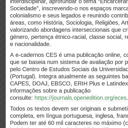
interdisciplinar, aprofundar o tema “Encarcer
Sociedade”, inscrevendo-o nos espaços marc
colonialismo e seus legados e reunindo contri
áreas, como História, Sociologia, Religiões, 
valorizando abordagens interseccionais que 
género, pertença étnico-racial, classe social, r
e nacionalidade.
A e-cadernos CES é uma publicação online, co
que se baseia num sistema de avaliação por p
pelo Centro de Estudos Sociais da Universid
(Portugal). Integra atualmente as seguintes b
CAPES, DOAJ, EBSCO, ERIH Plus e Latindex
informações sobre a publicação
consulte:
https://journals.openedition.org/eces
Todos os textos devem ser originais e submet
completa, em língua portuguesa, inglesa, fran
Podem ter até 60 mil caracteres no máximo (