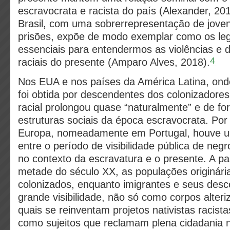
escravocrata e racista do país (Alexander, 201
Brasil, com uma sobrerrepresentação de jove
prisões, expõe de modo exemplar como os leg
essenciais para entendermos as violências e 
4
raciais do presente (Amparo Alves, 2018).
Nos EUA e nos países da América Latina, ond
foi obtida por descendentes dos colonizadores
racial prolongou quase “naturalmente” e de fo
estruturas sociais da época escravocrata. Por
Europa, nomeadamente em Portugal, houve u
entre o período de visibilidade pública de negr
no contexto da escravatura e o presente. A pa
metade do século XX, as populações originári
colonizados, enquanto imigrantes e seus des
grande visibilidade, não só como corpos alteri
quais se reinventam projetos nativistas racist
como sujeitos que reclamam plena cidadania n