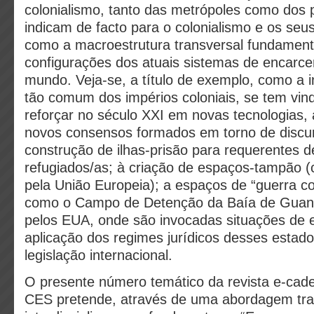
colonialismo, tanto das metrópoles como dos 
indicam de facto para o colonialismo e os seu
como a macroestrutura transversal fundamenta
configurações dos atuais sistemas de encarc
mundo. Veja-se, a título de exemplo, como a in
tão comum dos impérios coloniais, se tem vind
reforçar no século XXI em novas tecnologias, 
novos consensos formados em torno de discurs
construção de ilhas-prisão para requerentes de
refugiados/as; à criação de espaços-tampão (
pela União Europeia); a espaços de “guerra co
como o Campo de Detenção da Baía de Gua
pelos EUA, onde são invocadas situações de 
aplicação dos regimes jurídicos desses estad
legislação internacional.
O presente número temático da revista e-cad
CES pretende, através de uma abordagem tra