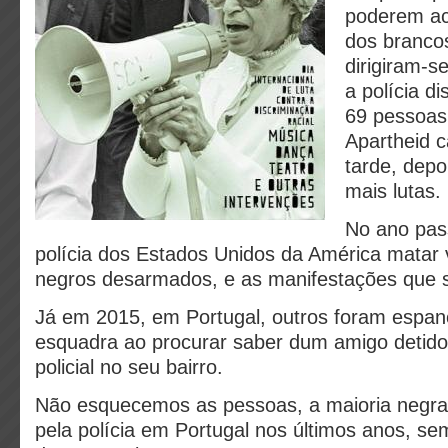
poderem ac
dos branco
dirigiram-
a polícia d
69 pessoas
Apartheid c
tarde, depo
mais lutas.
No ano pas
polícia dos Estados Unidos da América matar 
negros desarmados, e as manifestações que 
Já em 2015, em Portugal, outros foram espa
esquadra ao procurar saber dum amigo detid
policial no seu bairro.
Nã
o esquecemos as pessoas, a maioria negra
pela polícia em Portugal nos últimos anos, s