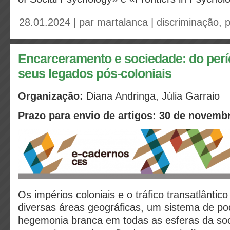
28.01.2024 | par
martalanca
|
discriminação
,
p
Encarceramento e sociedade: do perí
seus legados pós-coloniais
Organização:
Diana Andringa, Júlia Garraio
Prazo para envio de artigos: 30 de novemb
Os impérios coloniais e o tráfico transatlântic
diversas áreas geográficas, um sistema de po
hegemonia branca em todas as esferas da so