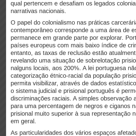
qual pertencem e desafiam os legados colonia
narrativas nacionais.
O papel do colonialismo nas práticas carcerár
contemporâneo corresponde a uma área de e
permanece em grande parte por explorar. Por
países europeus com mais baixo índice de cri
entanto, as taxas de reclusão estão atualmen
revelando uma situação de sobrelotação prisi
nalguns locais, aos 200%. A lei portuguesa n
categorização étnico-racial da população prisi
permita visibilizar, através de dados estatíst
o sistema judicial e prisional português é per
discriminações raciais. A simples observação 
para uma percentagem de negros e ciganos n
prisional muito superior à sua representação 
em geral.
As particularidades dos vários espaços afetad