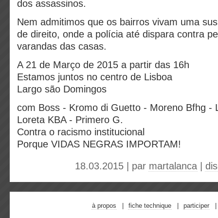
dos assassinos.
Nem admitimos que os bairros vivam uma su
de direito, onde a polícia até dispara contra 
varandas das casas.
A 21 de Março de 2015 a partir das 16h
Estamos juntos no centro de Lisboa
Largo são Domingos
com
Boss - Kromo di Guetto - Moreno Bfhg -
Loreta KBA - Primero G.
Contra o racismo institucional
Porque VIDAS NEGRAS IMPORTAM!
18.03.2015 | par
martalanca
|
di
à propos
fiche technique
participer