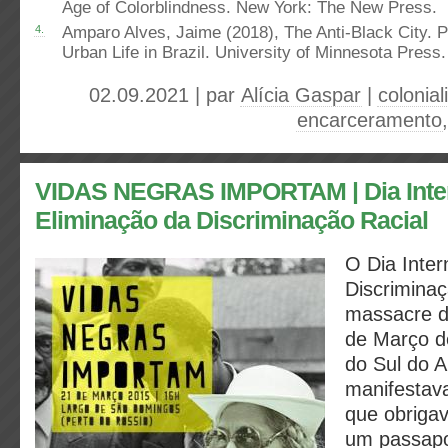
Age of Colorblindness. New York: The New Press.
4.
Amparo Alves, Jaime (2018), The Anti-Black City. P
Urban Life in Brazil. University of Minnesota Press.
02.09.2021 | par
Alícia Gaspar
|
colonia
encarceramento
VIDAS NEGRAS IMPORTAM | Dia Inter
Eliminação da Discriminação Racial
O Dia Inter
Discrimina
massacre d
de Março d
do Sul do A
manifestava
que obrigav
um passapor