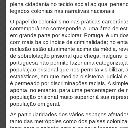
plena cidadania no tecido social ao qual perte
legados coloniais nas narrativas nacionais.
O papel do colonialismo nas práticas carcerária
contemporâneo corresponde a uma área de es
em grande parte por explorar. Portugal é um d
com mais baixo índice de criminalidade; no enta
reclusão estão atualmente acima da média, rev
de sobrelotação prisional que chega, nalguns lo
portuguesa não permite fazer uma categorização
população prisional que nos permita visibilizar,
estatísticos, em que medida o sistema judicial e
é permeado por discriminações raciais. A simp
aponta, no entanto, para uma percentagem de 
população prisional muito superior à sua repre
população em geral.
As particularidades dos vários espaços afetados
tanto das metrópoles como dos países coloniza