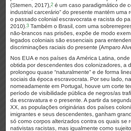
2
(Stemen, 2017),
é um caso paradigmático de c
industrial carcerário” do presente mantém uma 
o passado colonial escravocrata e racista do pa
3
2010).
Também o Brasil, com uma sobrerrepre
não-brancos nas prisões, expõe de modo exem
legados coloniais são essenciais para entender
discriminações raciais do presente (Amparo Alv
Nos EUA e nos países da América Latina, onde 
obtida por descendentes dos colonizadores, a d
prolongou quase “naturalmente” e de forma linea
sociais da época escravocrata. Por seu lado, n
nomeadamente em Portugal, houve um corte tem
período de visibilidade pública de negros/as tra
da escravatura e o presente. A partir da segun
XX, as populações originárias dos países colo
imigrantes e seus descendentes, ganham grande
só como corpos alterizados contra os quais se 
nativistas racistas, mas igualmente como sujei