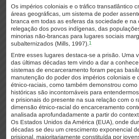
Os impérios coloniais e o tráfico transatlântico 
áreas geográficas, um sistema de poder assen
branca em todas as esferas da sociedade e na
relegação dos povos indígenas, das populaçõe
minorias não-brancas para lugares sociais marg
1
subalternizados (Mills, 1997).
Entre esses lugares destaca-se a prisão. Uma v
das últimas décadas tem vindo a dar a conhec
sistemas de encarceramento foram peças basil
manutenção do poder dos impérios coloniais e 
étnico-raciais, como também demonstrou como 
históricas são incontornáveis para entendermos 
e prisionais do presente na sua relação com o ra
dimensão étnico-racial do encarceramento con
analisada aprofundadamente a partir do context
Os Estados Unidos da América (EUA), onde dur
décadas se deu um crescimento exponencial d
prisional, maioritariamente constituída por jove