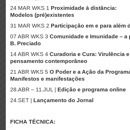
24 MAR WKS 1
Proximidade à distância:
Modelos (pré)existentes
31 MAR WKS 2
Participação em e para além
07 ABR WKS 3
Comunidade e Imunidade – a p
B. Preciado
14 ABR WKS 4
Curadoria e Cura: Virulência 
pensamento contemporâneo
21 ABR WKS 5
O Poder e a Ação da Programa
Manifestos e manifestações
28.ABR – 11.JUL |
Edição e programa online
24.SET |
Lançamento do Jornal
FICHA TÉCNICA: