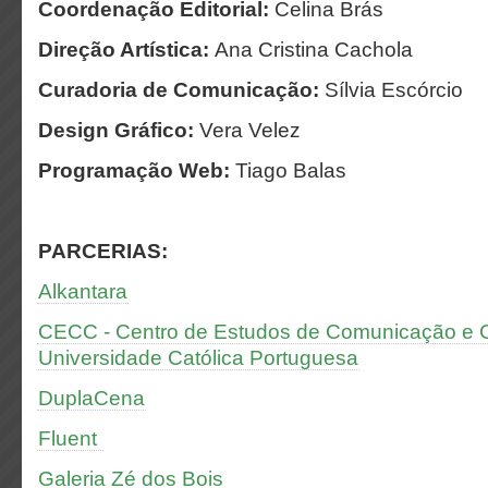
Coordenação Editorial:
Celina Brás
Direção Artística:
Ana Cristina Cachola
Curadoria de Comunicação:
Sílvia Escórcio
Design Gráfico:
Vera Velez
Programação Web:
Tiago Balas
PARCERIAS:
Alkantara
CECC - Centro de Estudos de Comunicação e Cu
Universidade Católica Portuguesa
DuplaCena
Fluent
Galeria Zé dos Bois