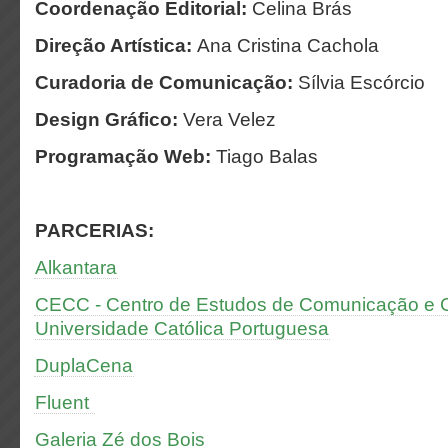
Coordenação Editorial:
Celina Brás
Direção Artística:
Ana Cristina Cachola
Curadoria de Comunicação:
Sílvia Escórcio
Design Gráfico:
Vera Velez
Programação Web:
Tiago Balas
PARCERIAS:
Alkantara
CECC - Centro de Estudos de Comunicação e Cu
Universidade Católica Portuguesa
DuplaCena
Fluent
Galeria Zé dos Bois