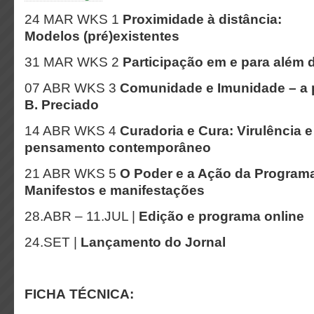
24 MAR WKS 1
Proximidade à distância:
Modelos (pré)existentes
31 MAR WKS 2
Participação em e para além
07 ABR WKS 3
Comunidade e Imunidade – a p
B. Preciado
14 ABR WKS 4
Curadoria e Cura: Virulência 
pensamento contemporâneo
21 ABR WKS 5
O Poder e a Ação da Programa
Manifestos e manifestações
28.ABR – 11.JUL |
Edição e programa online
24.SET |
Lançamento do Jornal
FICHA TÉCNICA: