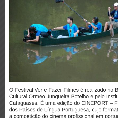
O Festival Ver e Fazer Filmes é realizado no 
Cultural Ormeo Junqueira Botelho e pelo Insti
Cataguases. É uma edição do CINEPORT – Fe
dos Países de Língua Portuguesa, cujo format
a competição do cinema profissional em portu