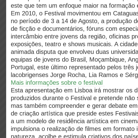
este que tem um enfoque maior na formação 
Em 2010, o Festival movimentou em Cataguas
no período de 3 a 14 de Agosto, a produção 
de ficção e documentários, fóruns com especia
intercâmbio entre jovens da região, oficinas pr
exposições, teatro e shows musicais. A cidade
animada disputa que envolveu duas universida
equipas de jovens do Brasil, Moçambique, An
Portugal, este último representado pelos três 
lacobrigenses Jorge Rocha, Lia Ramos e Sérg
Mais informações sobre o festival
Esta apresentação em Lisboa irá mostrar os 
produzidos durante o Festival e pretende não s
mas também compreender e gerar debate em 
de criação artística que preside estes Festiv
a um modelo de residência artística em cinema
impulsiona o realização de filmes em formato i
natureza, acolhe e estimula criativos dos paí