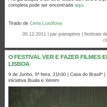
completa pode ser encontrada
aqui
.
Tirado de
Cena Lusófona
05.12.2011 | par
joanapires
|
festivais 
c
O FESTIVAL VER E FAZER FILMES E
LISBOA
9 de Junho, 5ª feira, 21h30 | Casa do Brasil* |
iniciativa Buala e Xerem