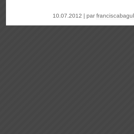
10.07.2012 | par
franciscabagu