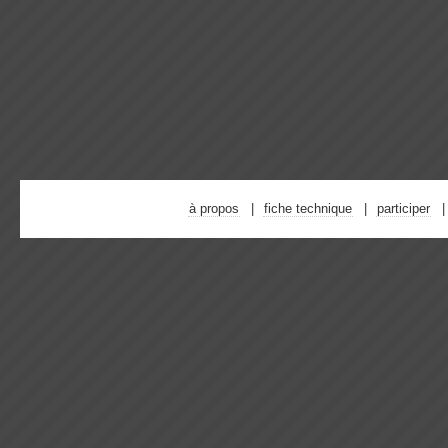
à propos
fiche technique
participer