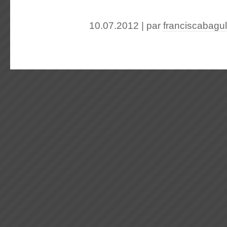
10.07.2012 | par
franciscabagu