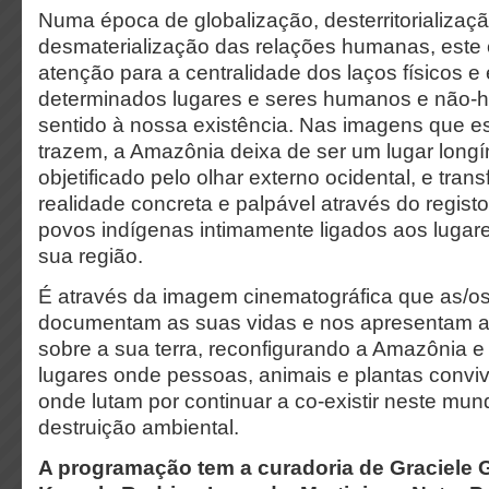
Numa época de globalização, desterritorializaç
desmaterialização das relações humanas, est
atenção para a centralidade dos laços físicos 
determinados lugares e seres humanos e não
sentido à nossa existência. Nas imagens que es
trazem, a Amazônia deixa de ser um lugar longí
objetificado pelo olhar externo ocidental, e tra
realidade concreta e palpável através do regist
povos indígenas intimamente ligados aos lugar
sua região.
É através da imagem cinematográfica que as/os
documentam as suas vidas e nos apresentam a
sobre a sua terra, reconfigurando a Amazônia e
lugares onde pessoas, animais e plantas convi
onde lutam por continuar a co-existir neste m
destruição ambiental.
A programação tem a curadoria de Graciele G