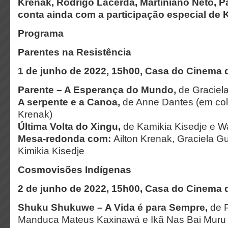
Krenak, Rodrigo Lacerda, Martiniano Neto, Pat
conta ainda com a participação especial de 
Programa
Parentes na Resistência
1 de junho de 2022, 15h00, Casa do Cinema
Parente – A Esperança do Mundo,
de Graciel
A serpente e a Canoa,
de Anne Dantes (em col
Krenak)
Última Volta do Xingu,
de Kamikia Kisedje e W
Mesa-redonda com:
Ailton Krenak, Graciela G
Kimikia Kisedje
Cosmovisões Indígenas
2 de junho de 2022, 15h00, Casa do Cinema
Shuku Shukuwe – A Vida é para Sempre,
de 
Manduca Mateus Kaxinawá e Ikã Nas Bai Muru 