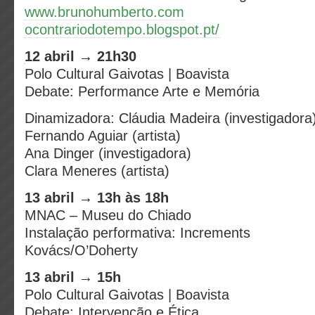
www.brunohumberto.com
ocontrariodotempo.blogspot.pt/
12 abril → 21h30
Polo Cultural Gaivotas | Boavista
Debate: Performance Arte e Memória
Dinamizadora: Cláudia Madeira (investigadora
Fernando Aguiar (artista)
Ana Dinger (investigadora)
Clara Meneres (artista)
13 abril → 13h às 18h
MNAC – Museu do Chiado
Instalação performativa: Increments
Kovács/O’Doherty
13 abril → 15h
Polo Cultural Gaivotas | Boavista
Debate: Intervenção e Ética