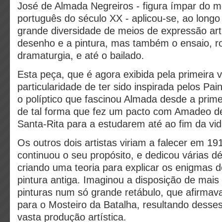
José de Almada Negreiros - figura ímpar do 
português do século XX - aplicou-se, ao longo
grande diversidade de meios de expressão art
desenho e a pintura, mas também o ensaio, r
dramaturgia, e até o bailado.
Esta peça, que é agora exibida pela primeira 
particularidade de ter sido inspirada pelos Pai
o políptico que fascinou Almada desde a prime
de tal forma que fez um pacto com Amadeo d
Santa-Rita para a estudarem até ao fim da vid
Os outros dois artistas viriam a falecer em 1
continuou o seu propósito, e dedicou várias 
criando uma teoria para explicar os enigmas d
pintura antiga. Imaginou a disposição de mai
pinturas num só grande retábulo, que afirmava
para o Mosteiro da Batalha, resultando dess
vasta produção artística.