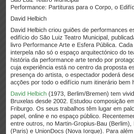
Performance: Partituras para o Corpo, o Edifí
David Helbich
David Helbich criou guiões de performances e
edifício do São Luiz Teatro Municipal, publica
livro Performance Arte e Esfera Pública. Cad
interpela não só o espaço arquitectónico do 
história da performance arte tendo por protag
cuja experiência está no centro da proposta e
presença do artista, o espectador poderá de
acções por todo o edifício num itinerário be
David Helbich
(1973, Berlim/Bremen) tem vivi
Bruxelas desde 2002. Estudou composição e
Friburgo. Os seus trabalhos têm lugar em pal
papel, online e no espaço público. Recenteme
entre outros, no Martin-Gropius-Bau (Berlim),
(Paris) e UnionDocs (Nova Iorque). Para além 