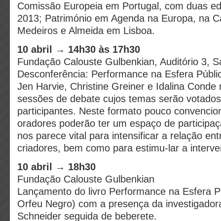
Comissão Europeia em Portugal, com duas e
2013; Património em Agenda na Europa, na 
Medeiros e Almeida em Lisboa.
10 abril → 14h30 às 17h30
Fundação Calouste Gulbenkian, Auditório 3, Sa
Desconferência: Performance na Esfera Públi
Jen Harvie, Christine Greiner e Idalina Cond
sessões de debate cujos temas serão votados
participantes. Neste formato pouco convencion
oradores poderão ter um espaço de participaç
nos parece vital para intensificar a relação en
criadores, bem como para estimu-lar a interve
10 abril → 18h30
Fundação Calouste Gulbenkian
Lançamento do livro Performance na Esfera P
Orfeu Negro) com a presença da investigado
Schneider seguida de beberete.