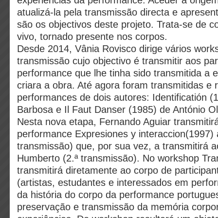
experiências da performance. Aceder à orige
atualizá-la pela transmissão directa e apresen
são os objectivos deste projeto. Trata-se de c
vivo, tornado presente nos corpos.
Desde 2014, Vânia Rovisco dirige vários work
transmissão cujo objectivo é transmitir aos pa
performance que lhe tinha sido transmitida a el
criara a obra. Até agora foram transmitidas e
performances de dois autores: Identificatión 
Barbosa e Il Faut Danser (1985) de António Ol
Nesta nova etapa, Fernando Aguiar transmitir
performance Expresiones y interaccion(1997) 
transmissão) que, por sua vez, a transmitirá a
Humberto (2.ª transmissão). No workshop Tra
transmitirá diretamente ao corpo de participa
(artistas, estudantes e interessados em perf
da história do corpo da performance portugue
preservação e transmissão da memória corpor