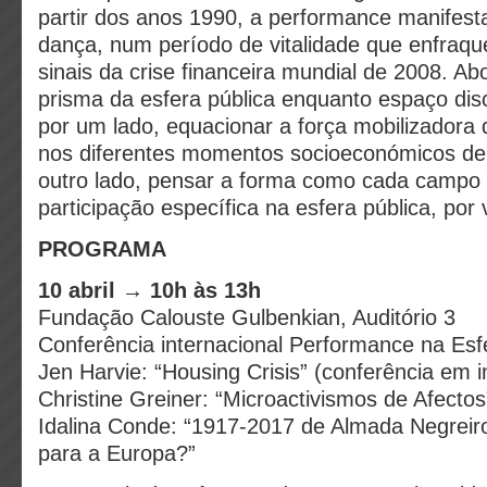
partir dos anos 1990, a performance manifesta
dança, num período de vitalidade que enfraqu
sinais da crise financeira mundial de 2008. Abo
prisma da esfera pública enquanto espaço dis
por um lado, equacionar a força mobilizadora
nos diferentes momentos socioeconómicos de
outro lado, pensar a forma como cada campo a
participação específica na esfera pública, por
PROGRAMA
10 abril → 10h às 13h
Fundação Calouste Gulbenkian, Auditório 3
Conferência internacional Performance na Esf
Jen Harvie: “Housing Crisis” (conferência em i
Christine Greiner: “Microactivismos de Afectos
Idalina Conde: “1917-2017 de Almada Negreiro
para a Europa?”