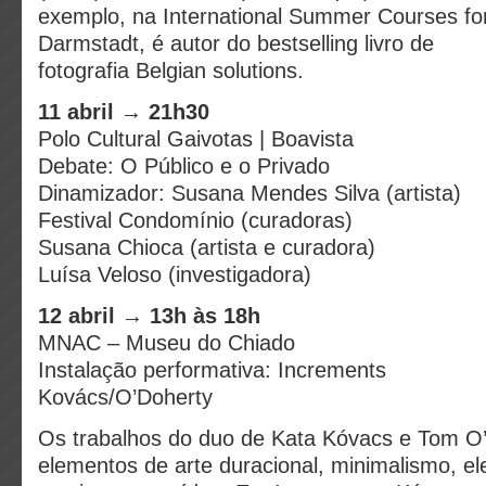
exemplo, na International Summer Courses f
Darmstadt, é autor do bestselling livro de
fotografia Belgian solutions.
11 abril → 21h30
Polo Cultural Gaivotas | Boavista
Debate: O Público e o Privado
Dinamizador: Susana Mendes Silva (artista)
Festival Condomínio (curadoras)
Susana Chioca (artista e curadora)
Luísa Veloso (investigadora)
12 abril → 13h às 18h
MNAC – Museu do Chiado
Instalação performativa: Increments
Kovács/O’Doherty
Os trabalhos do duo de Kata Kóvacs e Tom 
elementos de arte duracional, minimalismo, el