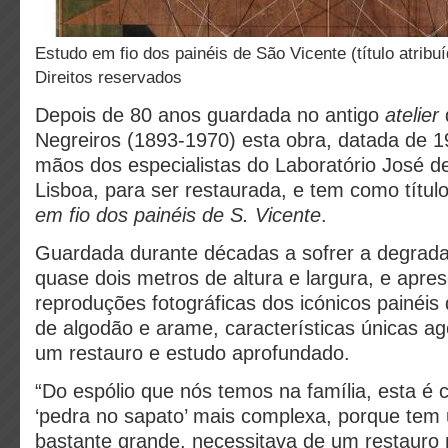
Estudo em fio dos painéis de São Vicente (título atribuído)©
Direitos reservados
Depois de 80 anos guardada no antigo
atelier
Negreiros (1893-1970) esta obra, datada de 1
mãos dos especialistas do Laboratório José d
Lisboa, para ser restaurada, e tem como títul
em fio dos painéis de S. Vicente
.
Guardada durante décadas a sofrer a degrad
quase dois metros de altura e largura, e apr
reproduções fotográficas dos icónicos painéis 
de algodão e arame, características únicas ag
um restauro e estudo aprofundado.
“Do espólio que nós temos na família, esta é 
‘pedra no sapato’ mais complexa, porque te
bastante grande, necessitava de um restauro mu