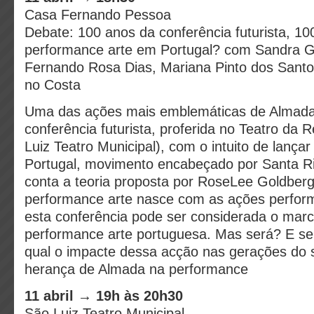
Casa Fernando Pessoa
Debate: 100 anos da conferência futurista, 10
performance arte em Portugal? com Sandra Gu
Fernando Rosa Dias, Mariana Pinto dos Santos
no Costa
Uma das ações mais emblemáticas de Almada 
conferência futurista, proferida no Teatro da 
Luiz Teatro Municipal), com o intuito de lança
Portugal, movimento encabeçado por Santa Ri
conta a teoria proposta por RoseLee Goldberg
performance arte nasce com as ações performa
esta conferência pode ser considerada o marc
performance arte portuguesa. Mas será? E s
qual o impacte dessa acção nas gerações do 
herança de Almada na performance
11 abril → 19h às 20h30
São Luiz Teatro Municipal