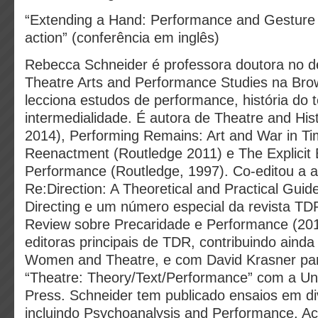
“Extending a Hand: Performance and Gesture i
action” (conferência em inglês)
Rebecca Schneider é professora doutora no 
Theatre Arts and Performance Studies na Brow
lecciona estudos de performance, história do t
intermedialidade. É autora de Theatre and His
2014), Performing Remains: Art and War in Tim
Reenactment (Routledge 2011) e The Explicit 
Performance (Routledge, 1997). Co-editou a a
Re:Direction: A Theoretical and Practical Guid
Directing e um número especial da revista T
Review sobre Precaridade e Performance (20
editoras principais de TDR, contribuindo ainda 
Women and Theatre, e com David Krasner par
“Theatre: Theory/Text/Performance” com a Uni
Press. Schneider tem publicado ensaios em di
incluindo Psychoanalysis and Performance, Ac