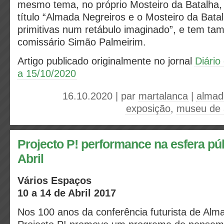
mesmo tema, no próprio Mosteiro da Batalha, 
título “Almada Negreiros e o Mosteiro da Batal
primitivas num retábulo imaginado”, e tem t
comissário Simão Palmeirim.
Artigo publicado originalmente no jornal
Diário
a 15/10/2020
16.10.2020 | par
martalanca
|
almad
exposição
,
museu de a
Projecto P! performance na esfera púb
Abril
Vários Espaços
10 a 14 de Abril 2017
Nos 100 anos da conferência futurista de Alm