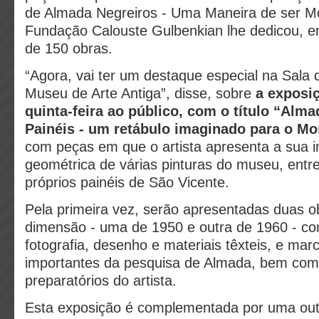
de Almada Negreiros - Uma Maneira de ser M
Fundação Calouste Gulbenkian lhe dedicou, 
de 150 obras.
“Agora, vai ter um destaque especial na Sala 
Museu de Arte Antiga”, disse, sobre
a exposi
quinta-feira ao público, com o título “Alma
Painéis - um retábulo imaginado para o Mo
com peças em que o artista apresenta a sua i
geométrica de várias pinturas do museu, entre
próprios painéis de São Vicente.
Pela primeira vez, serão apresentadas duas o
dimensão - uma de 1950 e outra de 1960 - co
fotografia, desenho e materiais têxteis, e m
importantes da pesquisa de Almada, bem com
preparatórios do artista.
Esta exposição é complementada por uma out