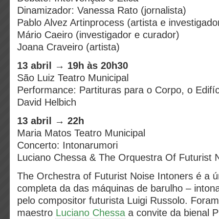
Dinamizador: Vanessa Rato (jornalista)
Pablo Alvez Artinprocess (artista e investigado
Mário Caeiro (investigador e curador)
Joana Craveiro (artista)
13 abril → 19h às 20h30
São Luiz Teatro Municipal
Performance: Partituras para o Corpo, o Edifí
David Helbich
13 abril → 22h
Maria Matos Teatro Municipal
Concerto: Intonarumori
Luciano Chessa & The Orquestra Of Futurist N
The Orchestra of Futurist Noise Intoners é a ú
completa da das máquinas de barulho – intona
pelo compositor futurista Luigi Russolo. Fora
maestro
Luciano Chessa
a convite da biena