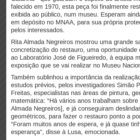
falecido em 1970, esta peça foi finalmente re
exibida ao público, num museu. Esperam ainda
em depósito no MNAA, para sua própria prote
pelos interessados.
Rita Almada Negreiros mostrou uma grande sa
concretização do restauro, uma oportunidade 
ao Laboratório José de Figueiredo, à equipa mul
exposição que se vai realizar no Museu Nacion
Também sublinhou a importância da realizaçã
estudos prévios, pelos investigadores Simão 
Freitas, especialistas nas áreas de pintura, g
matemática: “Há vários anos trabalham sobre 
Almada Negreiros], e já conseguiram deslinda
geométricos, para fazer o restauro ponto a po
“Foram muitos anos de espera, e já quase tin
esperança”, disse à Lusa, emocionada.