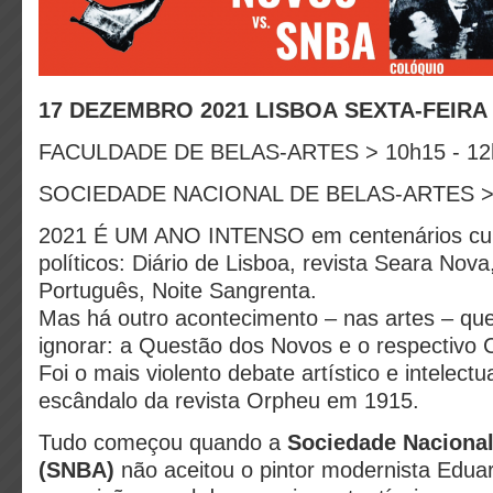
17 DEZEMBRO 2021 LISBOA SEXTA-FEIRA
FACULDADE DE BELAS-ARTES > 10h15 - 1
SOCIEDADE NACIONAL DE BELAS-ARTES > 
2021 É UM ANO INTENSO em centenários cult
políticos: Diário de Lisboa, revista Seara Nov
Português, Noite Sangrenta.
Mas há outro acontecimento – nas artes – qu
ignorar: a Questão dos Novos e o respectivo
Foi o mais violento debate artístico e intelectu
escândalo da revista Orpheu em 1915.
Tudo começou quando a
Sociedade Naciona
(SNBA)
não aceitou o pintor modernista Edua