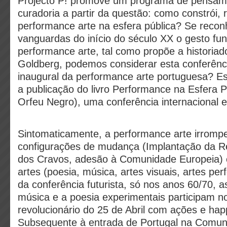
Projecto P! promove um programa de pensamen
curadoria a partir da questão: como constrói, r
performance arte na esfera pública? Se reco
vanguardas do início do século XX o gesto fu
performance arte, tal como propõe a historia
Goldberg, podemos considerar esta conferên
inaugural da performance arte portuguesa? Es
a publicação do livro Performance na Esfera P
Orfeu Negro), uma conferência internacional 
Sintomaticamente, a performance arte irromp
configurações de mudança (Implantação da R
dos Cravos, adesão à Comunidade Europeia) 
artes (poesia, música, artes visuais, artes per
da conferência futurista, só nos anos 60/70, as
música e a poesia experimentais participam n
revolucionário do 25 de Abril com ações e hap
Subsequente à entrada de Portugal na Comun