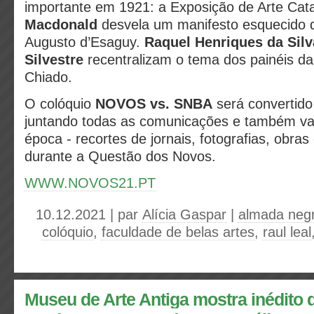
importante em 1921: a Exposição de Arte Cat
Macdonald
desvela um manifesto esquecido
Augusto d’Esaguy.
Raquel Henriques da Silv
Silvestre
recentralizam o tema dos painéis da 
Chiado.
O colóquio
NOVOS vs. SNBA
será convertido
juntando todas as comunicações e também vas
época - recortes de jornais, fotografias, obras
durante a Questão dos Novos.
WWW.NOVOS21.PT
10.12.2021 | par
Alícia Gaspar
|
almada negr
colóquio
,
faculdade de belas artes
,
raul leal
Museu de Arte Antiga mostra inédito 