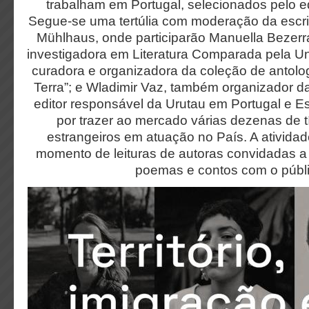
trabalham em Portugal, selecionados pelo ed
Segue-se uma tertúlia com moderação da escrito
Mühlhaus, onde participarão Manuella Bezerra
investigadora em Literatura Comparada pela U
curadora e organizadora da coleção de antolog
Terra”; e Wladimir Vaz, também organizador 
editor responsável da Urutau em Portugal e 
por trazer ao mercado várias dezenas de t
estrangeiros em atuação no País. A ativid
momento de leituras de autoras convidadas a 
poemas e contos com o públi