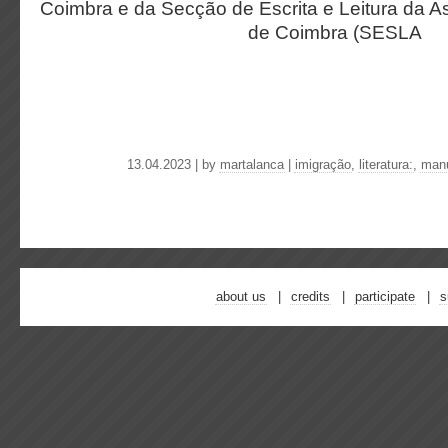
Coimbra e da Secção de Escrita e Leitura da 
de Coimbra (SESLA
13.04.2023 | by
martalanca
|
imigração
,
literatura:
,
manu
about us
credits
participate
s