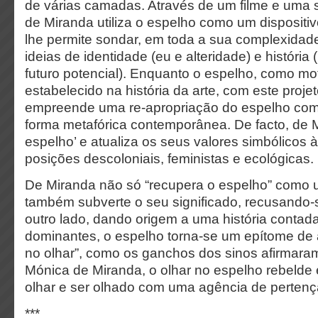
de várias camadas. Através de um filme e uma sé
de Miranda utiliza o espelho como um dispositiv
lhe permite sondar, em toda a sua complexidade 
ideias de identidade (eu e alteridade) e história
futuro potencial). Enquanto o espelho, como mo
estabelecido na história da arte, com este proje
empreende uma re-apropriação do espelho co
forma metafórica contemporânea. De facto, de 
espelho’ e atualiza os seus valores simbólicos 
posições descoloniais, feministas e ecológicas.
De Miranda não só “recupera o espelho” como 
também subverte o seu significado, recusando-s
outro lado, dando origem a uma história contada
dominantes, o espelho torna-se um epítome de 
no olhar”, como os ganchos dos sinos afirmaram 
Mónica de Miranda, o olhar no espelho rebelde 
olhar e ser olhado com uma agência de pertenç
***