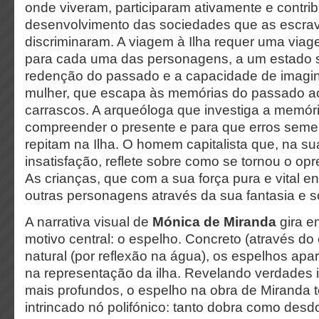
onde viveram, participaram ativamente e contri
desenvolvimento das sociedades que as escra
discriminaram. A viagem à Ilha requer uma viagem
para cada uma das personagens, a um estado s
redenção do passado e a capacidade de imagina
mulher, que escapa às memórias do passado ao
carrascos. A arqueóloga que investiga a memóri
compreender o presente e para que erros seme
repitam na Ilha. O homem capitalista que, na su
insatisfação, reflete sobre como se tornou o opr
As crianças, que com a sua força pura e vital e
outras personagens através da sua fantasia e 
A narrativa visual de
Mónica de Miranda
gira e
motivo central: o espelho. Concreto (através do o
natural (por reflexão na água), os espelhos ap
na representação da ilha. Revelando verdades i
mais profundos, o espelho na obra de Miranda 
intrincado nó polifónico: tanto dobra como desd