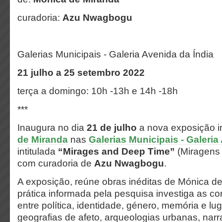
curadoria:
Azu Nwagbogu
Galerias Municipais - Galeria Avenida da Índia
21 julho a 25 setembro 2022
terça a domingo: 10h -13h e 14h -18h
***
Inaugura no dia
21 de julho
a nova exposição in
de Miranda
nas
Galerias Municipais - Galeria
intitulada
“Mirages and Deep Time”
(Miragens 
com curadoria de
Azu Nwagbogu
.
A exposição, reúne
obras inéditas
de Mónica de
prática informada pela pesquisa investiga as c
entre
política, identidade, género, memória e lu
geografias de afeto, arqueologias urbanas, narr