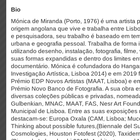
Bio
Mónica de Miranda (Porto, 1976) é uma artista 
origem angolana que vive e trabalha entre Lisbo
e pesquisadora, seu trabalho é baseado em te
urbana e geografia pessoal. Trabalha de forma in
utilizando desenho, instalação, fotografia, film
suas formas expandidas e dentro dos limites ent
documentário. Mónica é cofundadora do Hangar
Investigação Artística, Lisboa 2014) e em 2019
Prémio EDP Novos Artistas (MAAT, Lisboa) e e
Prémio Novo Banco de Fotografia. A sua obra 
diversas coleções públicas e privadas, nomea
Gulbenkian, MNAC, MAAT, FAS, Nesr Art Founda
Municipal de Lisboa. Entre as suas exposições
destacam-se: Europa Oxala (CAM, Lisboa; Muc
Thinking about possible futures,(Biennale del Su
Cosmologies, Houston Fotofest (2020), Taxiderm