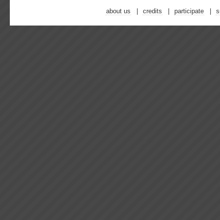
about us
credits
participate
s