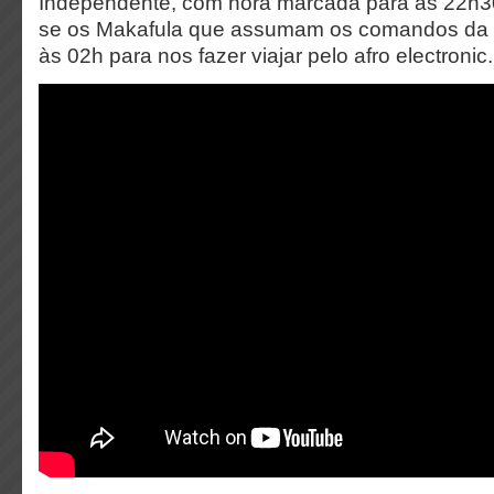
Independente, com hora marcada para as 22h3
se os Makafula que assumam os comandos da p
às 02h para nos fazer viajar pelo afro electronic