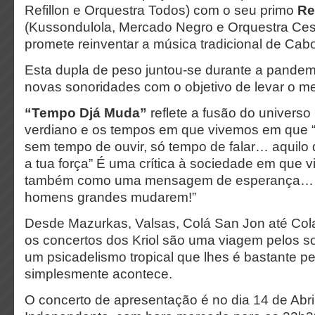
Refillon e Orquestra Todos) com o seu primo
Re
(Kussondulola, Mercado Negro e Orquestra Ces
promete reinventar a música tradicional de Cab
Esta dupla de peso juntou-se durante a pandemi
novas sonoridades com o objetivo de levar o mel
“Tempo Djá Muda”
reflete a fusão do universo
verdiano e os tempos em que vivemos em que “e
sem tempo de ouvir, só tempo de falar… aquilo 
a tua força” É uma crítica à sociedade em que 
também como uma mensagem de esperança… “
homens grandes mudarem!”
Desde Mazurkas, Valsas, Colá San Jon até Co
os concertos dos Kriol são uma viagem pelos so
um psicadelismo tropical que lhes é bastante pe
simplesmente acontece.
O concerto de apresentação é no dia 14 de Abr