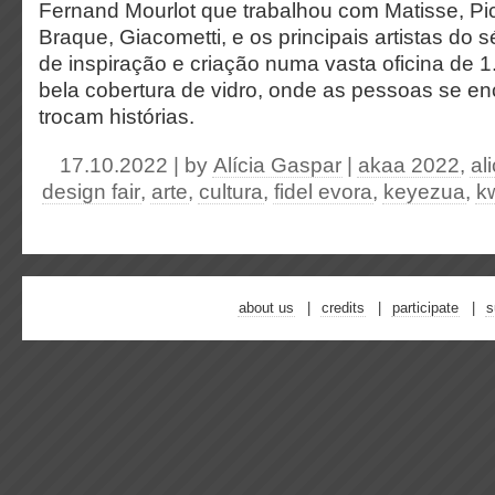
Fernand Mourlot que trabalhou com Matisse, Pic
Braque, Giacometti, e os principais artistas do 
de inspiração e criação numa vasta oficina de
bela cobertura de vidro, onde as pessoas se e
trocam histórias.
17.10.2022 | by
Alícia Gaspar
|
akaa 2022
,
al
design fair
,
arte
,
cultura
,
fidel evora
,
keyezua
,
k
about us
credits
participate
s