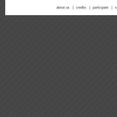
about us
credits
participate
s