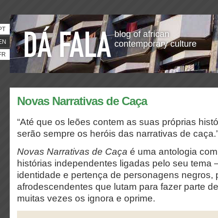
PT
blog of african
EN
contemporary culture
FR
Novas Narrativas de Caça
“Até que os leões contem as suas próprias hist
serão sempre os heróis das narrativas de caça.
Novas Narrativas de Caça
é uma antologia com
histórias independentes ligadas pelo seu tema 
identidade e pertença de personagens negros,
afrodescendentes que lutam para fazer parte 
muitas vezes os ignora e oprime.