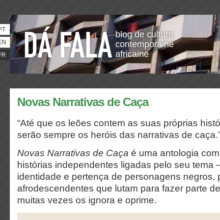
PT
blog de culture
EN
contemporaine
africaine
FR
Novas Narrativas de Caça
“Até que os leões contem as suas próprias hist
serão sempre os heróis das narrativas de caça.
Novas Narrativas de Caça
é uma antologia com
histórias independentes ligadas pelo seu tema 
identidade e pertença de personagens negros,
afrodescendentes que lutam para fazer parte 
muitas vezes os ignora e oprime.