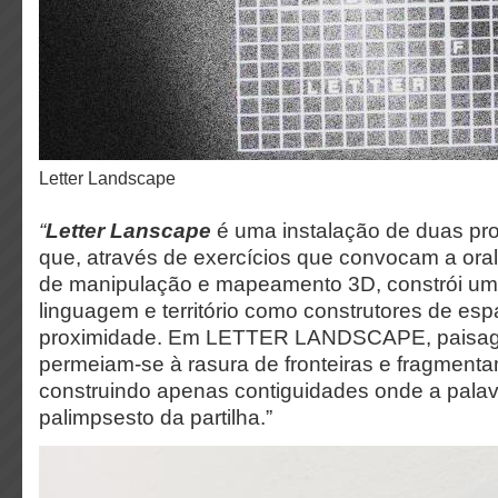
Letter Landscape
“
Letter Lanscape
é uma instalação de duas pr
que, através de exercícios que convocam a orali
de manipulação e mapeamento 3D, constrói um 
linguagem e território como construtores de es
proximidade. Em LETTER LANDSCAPE, paisagem
permeiam-se à rasura de fronteiras e fragmenta
construindo apenas contiguidades onde a palav
palimpsesto da partilha.”