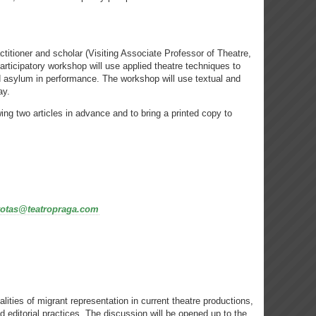
actitioner and scholar (Visiting Associate Professor of Theatre,
participatory workshop will use applied theatre techniques to
d asylum in performance. The workshop will use textual and
ay.
wing two articles in advance and to bring a printed copy to
votas@teatropraga.com
lities of migrant representation in current theatre productions,
and editorial practices. The discussion will be opened up to the