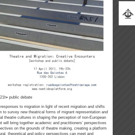
 21h• public debate
responses to migration in light of recent migration and shifts
m to survey new theatrical forms of migrant representation and
al theatre cultures in shaping the perception of non-European
t will bring together academic and practitioners’ perspectives
pectives on the grounds of theatre making, creating a platform
ural, theoretical and policy perspectives can meet and