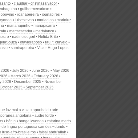
nasanto
claudiar
cristinasalvador
scabagulho
guilhermecartaxo
iobovino
joanapereira
joanapires
ayanda
luisestevao
mariadias
marialuz
ana
marianapinho
mariapicarra
rata
martacacador
martalanca
estre
nadinesiegert
Nélida Brito
gelaSouza
otavioraposo
raul f. curvelo
masio
samirapereira
Victor Hugo Lopes
 2026
July 2026
June 2026
May 2026
 2026
March 2026
February 2026
y 2026
December 2025
November
October 2025
September 2025
que faz mal a vista
apartheid
arte
porânea angolana
audre lorde
as
bénin
bonga kwenda
catarina marto
o de língua portuguesa camões
dundo
 luso-afro-brasileiros
faisal abdu'allah
la noujaim
hipocampos
imperial war