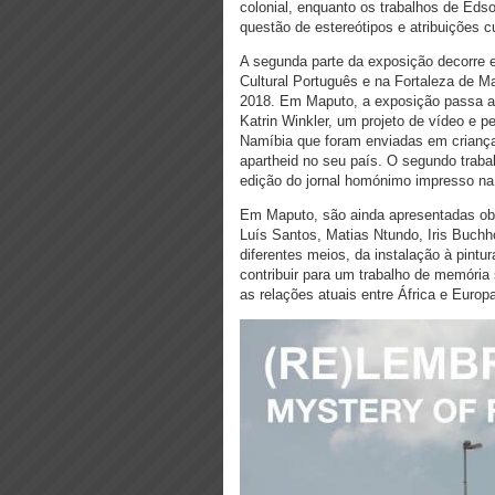
colonial, enquanto os trabalhos de Ed
questão de estereótipos e atribuições c
A segunda parte da exposição decorre
Cultural Português e na Fortaleza de Ma
2018. Em Maputo, a exposição passa a 
Katrin Winkler, um projeto de vídeo e 
Namíbia que foram enviadas em crianças
apartheid no seu país. O segundo trabal
edição do jornal homónimo impresso n
Em Maputo, são ainda apresentadas o
Luís Santos, Matias Ntundo, Iris Buchh
diferentes meios, da instalação à pintu
contribuir para um trabalho de memóri
as relações atuais entre África e Europ