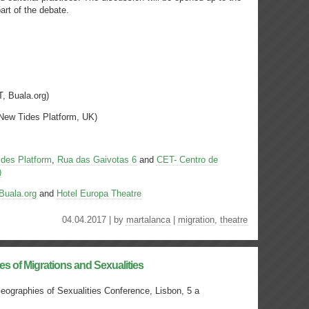
rt of the debate.
, Buala.org)
 New Tides Platform, UK)
des Platform
,
Rua das Gaivotas 6
and
CET- Centro de
)
Buala.org
and
Hotel Europa Theatre
04.04.2017 | by
martalanca
|
migration
,
theatre
 of Migrations and Sexualities
eographies of Sexualities Conference, Lisbon, 5 a