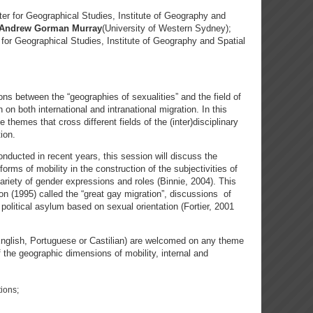
er for Geographical Studies, Institute of Geography and
Andrew Gorman Murray
(University of Western Sydney);
for Geographical Studies, Institute of Geography and Spatial
ions between the “geographies of sexualities” and the field of
on both international and intranational migration. In this
 themes that cross different fields of the (inter)disciplinary
ion.
onducted in recent years, this session will discuss the
forms of mobility in the construction of the subjectivities of
ariety of gender expressions and roles (Binnie, 2004). This
n (1995) called the “great gay migration”, discussions of
 political asylum based on sexual orientation (Fortier, 2001
 English, Portuguese or Castilian) are welcomed on any theme
 the geographic dimensions of mobility, internal and
tions;