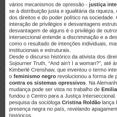
vários mecanismos de opressão -
justiça int
se à distribuição justa e igualitária da riqueza
dos direitos e do poder político na sociedade.
interação de privilégios e desvantagens estrutu
desvantagem de alguns é o privilégio de outros
interseccional entende a discriminação e a de
como o resultado de intenções individuais, m
institucionais e estruturais.
Desde o discurso histórico da ativista dos dir
Sojourner Truth, “And ain’t I a woman?”, até à
Kimberlé Crenshaw, que inventou o termo inte
o
feminismo negro
revolucionou a forma de
contra os sistemas opressivos
. Na Alemanh
mudança pode ser vista no trabalho de
Emilia
fundou o Centro para a Justiça Interseccional
pesquisa da socióloga
Cristina Roldão
lança 
presença negra no país, revelando apagamento
históricos.