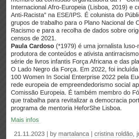
Internacional Afro-Europeia (Lisboa, 2019) e 
Anti-Racista” na ESE/IPS. É colunista do Públi
grupos de trabalho para o Plano Nacional de
Racismo e para a recolha de dados sobre ori
censos de 2021.
Paula Cardoso
(*1979) é uma jornalista lus
produtora de conteúdos e ativista antirracismo
série de livros infantis Força Africana e das pl
O Lado Negro da Força. Em 2022, foi incluída 
100 Women In Social Enterprise 2022 pela Eu
rede europeia de empreendedorismo social ap
Comissão Europeia. É também membro do Fó
que trabalha para revitalizar a democracia po
programa de mentoria HeforShe Lisboa.
Mais infos
21.11.2023 | by
martalanca
|
cristina roldão
,