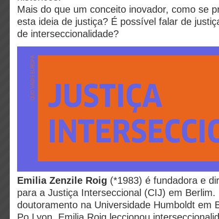
Mais do que um conceito inovador, como se p
esta ideia de justiça? É possível falar de justiç
de interseccionalidade?
Emilia Zenzile Roig
(*1983) é fundadora e di
para a Justiça Interseccional (CIJ) em Berlim.
doutoramento na Universidade Humboldt em B
Po Lyon. Emilia Roig leccionou interseccionalid