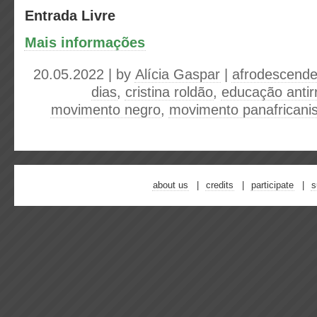
Entrada Livre
Mais informações
20.05.2022 | by
Alícia Gaspar
|
afrodescende
dias
,
cristina roldão
,
educação antir
movimento negro
,
movimento panafricanis
about us
credits
participate
s