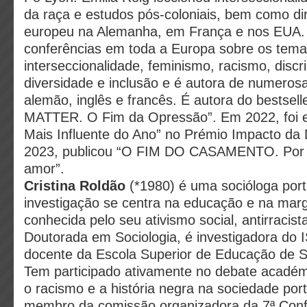
da raça e estudos pós-coloniais, bem como dire
europeu na Alemanha, em França e nos EUA. 
conferências em toda a Europa sobre os tema
interseccionalidade, feminismo, racismo, discr
diversidade e inclusão e é autora de numeros
alemão, inglês e francês. É autora do bestse
MATTER. O Fim da Opressão”. Em 2022, foi el
Mais Influente do Ano” no Prémio Impacto da
2023, publicou “O FIM DO CASAMENTO. Por 
amor”.
Cristina Roldão
(*1980) é uma socióloga por
investigação se centra na educação e na marg
conhecida pelo seu ativismo social, antirracist
Doutorada em Sociologia, é investigadora do 
docente da Escola Superior de Educação de S
Tem participado ativamente no debate académ
o racismo e a história negra na sociedade por
membro da comissão organizadora da 7ª Conf