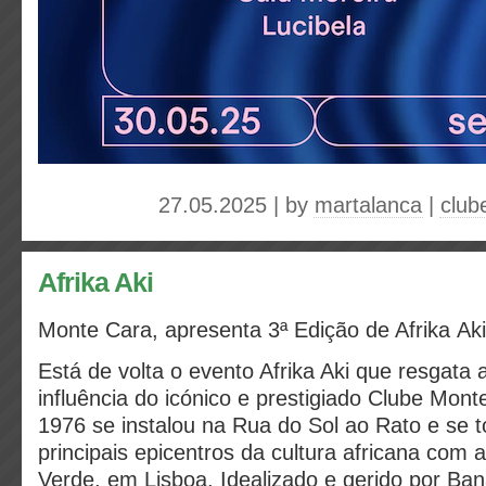
27.05.2025 | by
martalanca
|
club
Afrika Aki
Monte Cara, apresenta 3ª Edição de Afrika Aki
Está de volta o evento Afrika Aki que resgata
influência do icónico e prestigiado Clube Mon
1976 se instalou na Rua do Sol ao Rato e se 
principais epicentros da cultura africana com 
Verde, em Lisboa. Idealizado e gerido por Ba