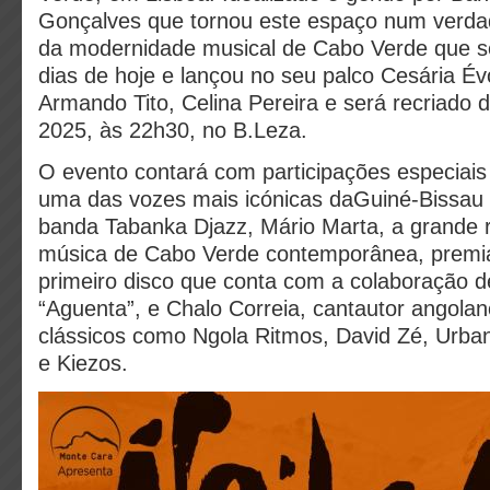
Gonçalves que tornou este espaço num verdad
da modernidade musical de Cabo Verde que se
dias de hoje e lançou no seu palco Cesária Évo
Armando Tito, Celina Pereira e será recriado d
2025, às 22h30, no B.Leza.
O evento contará com participações especiais
uma das vozes mais icónicas daGuiné-Bissau e
banda Tabanka Djazz, Mário Marta, a grande 
música de Cabo Verde contemporânea, premi
primeiro disco que conta com a colaboração d
“Aguenta”, e Chalo Correia, cantautor angolan
clássicos como Ngola Ritmos, David Zé, Urba
e Kiezos.