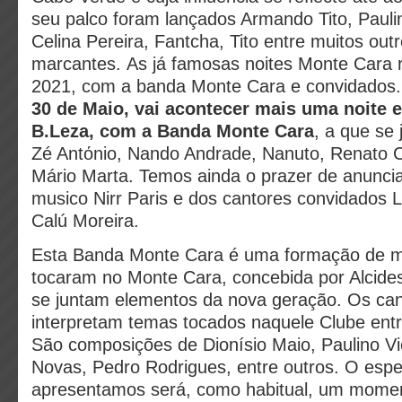
seu palco foram lançados Armando Tito, Paulino
Celina Pereira, Fantcha, Tito entre muitos outr
marcantes.
As já famosas noites Monte Cara 
2021, com a banda Monte Cara e convidados
30 de Maio, vai acontecer mais uma noite 
B.Leza, com a Banda Monte Cara
, a que se
Zé Antόnio, Nando Andrade, Nanuto, Renato C
Mário Marta. Temos ainda o prazer de anuncia
musico Nirr Paris e dos cantores convidados L
Calú Moreira.
Esta Banda Monte Cara é uma formação de m
tocaram no Monte Cara, concebida por Alcide
se juntam elementos da nova geração. Os ca
interpretam temas tocados naquele Clube ent
São
composições de Dionísio Maio, Paulino Vi
Novas, Pedro Rodrigues, entre outros. O espe
apresentamos será, como habitual, um mome