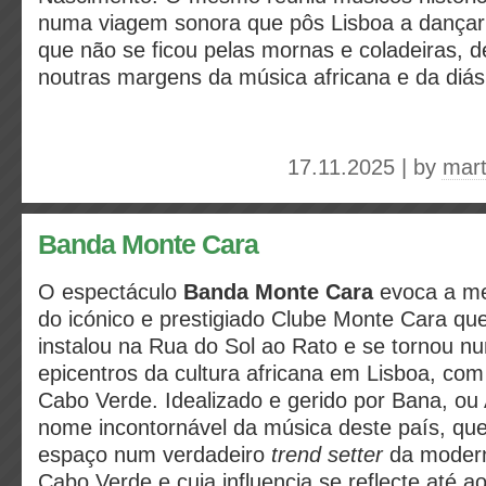
numa viagem sonora que pôs Lisboa a dança
que não se ficou pelas mornas e coladeiras
noutras margens da música africana e da diás
17.11.2025 | by
mart
Banda Monte Cara
O espectáculo
Banda Monte Cara
evoca a m
do icónico e prestigiado Clube Monte Cara qu
instalou na Rua do Sol ao Rato e se tornou nu
epicentros da cultura africana em Lisboa, com 
Cabo Verde. Idealizado e gerido por Bana, ou
nome incontornável da música deste país, que
espaço num verdadeiro
trend setter
da modern
Cabo Verde e cuja influencia se reflecte até a