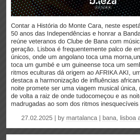
Contar a História do Monte Cara, neste espetá
50 anos das Independências e honrar a Band
reúne veteranos do Clube de Bana com músic
geração. Lisboa é frequentemente palco de e
únicos, onde um angolano toca uma morna,u
toca um gumbé e um guineense toca um semb
ritmos eculturas dá origem ao AFRIKA AKI, um
destaca a harmonização de influências africa
noite promete ser uma viagem musical única, 
de volta a raiz de onde tudocomeçou e as noi
madrugadas ao som dos ritmos inesquecíveis
27.02.2025 | by
martalanca
|
bana
,
lisboa 