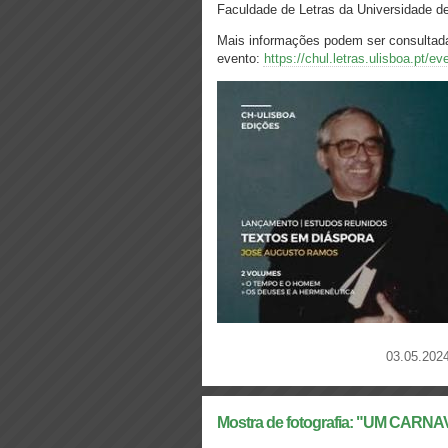
Faculdade de Letras da Universidade de
Mais informações podem ser consultad
evento:
https://chul.letras.ulisboa.pt/
03.05.2024
Mostra de fotografia: "UM CA