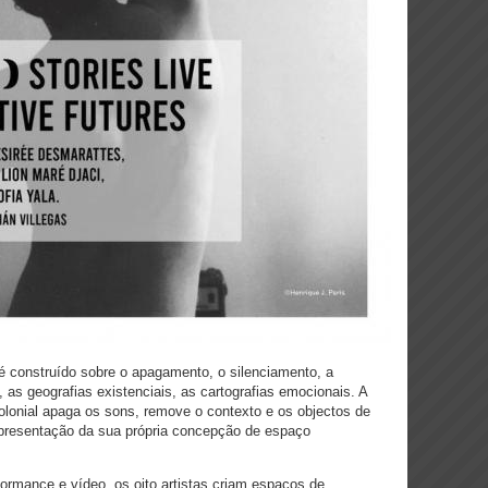
é construído sobre o apagamento, o silenciamento, a
as geografias existenciais, as cartografias emocionais. A
olonial apaga os sons, remove o contexto e os objectos de
representação da sua própria concepção de espaço
rformance e vídeo, os oito artistas criam espaços de