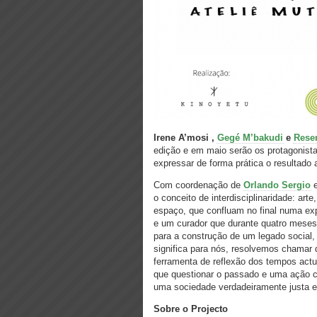
Irene A’mosi ,
Gegé M’bakudi
e
Rese
edição e em maio serão os protagonist
expressar de forma prática o resultado 
Com coordenação de
Orlando Sergio
e
o conceito de interdisciplinaridade: a
espaço, que confluam no final numa expo
e um curador que durante quatro meses 
para a construção de um legado social
significa para nós, resolvemos chamar 
ferramenta de reflexão dos tempos actu
que questionar o passado e uma ação c
uma sociedade verdadeiramente justa e
Sobre o Projecto