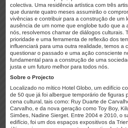
colectiva. Uma residência artística com três art
que durante quatro meses assumirão o compromi
vivências e contribuir para a construção de um 
ausência de um nome que englobe tudo que a ar
nós, resolvemos chamar de diálogos culturais. 
prioridade e uma ferramenta de reflexão dos te
influenciará para uma outra realidade, temos a
questionar o passado e uma ação consciente no
fundamental para a construção de uma socied
justa e um futuro melhor para todos nós.
Sobre o Projecto
Localizado no mítico Hotel Globo, um edifício 
de 50 que já foi albergue temporário de figuras
cena cultural, tais como: Ruy Duarte de Carval
Carvalho, e da nova geração como Toy Boy, Kil
Simões, Nadine Sierget. Entre 2004 e 2010, o sa
edifício, foi um dos espaços expositivos da Tri