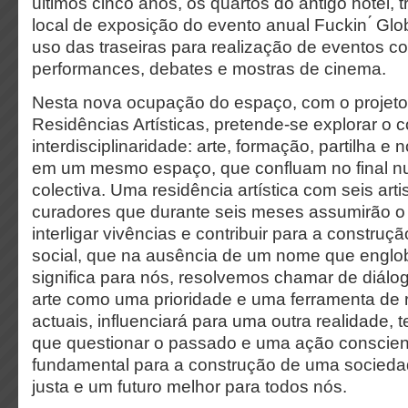
últimos cinco anos, os quartos do antigo hotel,
local de exposição do evento anual Fuckin ́ Gl
uso das traseiras para realização de eventos c
performances, debates e mostras de cinema.
Nesta nova ocupação do espaço, com o projeto
Residências Artísticas, pretende-se explorar o 
interdisciplinaridade: arte, formação, partilha e
em um mesmo espaço, que confluam no final 
colectiva. Uma residência artística com seis arti
curadores que durante seis meses assumirão 
interligar vivências e contribuir para a constru
social, que na ausência de um nome que englob
significa para nós, resolvemos chamar de diálogo
arte como uma prioridade e uma ferramenta de 
actuais, influenciará para uma outra realidade,
que questionar o passado e uma ação conscien
fundamental para a construção de uma socied
justa e um futuro melhor para todos nós.