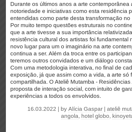
Durante os últimos anos a arte contemporânea 
notoriedade e iniciativas como esta residência
entendidas como parte desta transformação no u
Por muito tempo questões estruturais no contin
que a arte tivesse a sua importância relativiza
resistência cultural dos artistas foi fundamenta
novo lugar para um o imaginário na arte contem
continua a ser. Além da troca entre os participa
teremos outros convidados e um diálogo consta
Com uma metodologia interativa, no final de c
exposição, já que assim como a vida, a arte só
compartilhada. O Ateliê Mutamba - Residências 
proposta de interação social, com intuito de gar
experiências a todos os envolvidos.
16.03.2022 | by
Alícia Gaspar
|
ateliê mu
angola
,
hotel globo
,
kinoyet