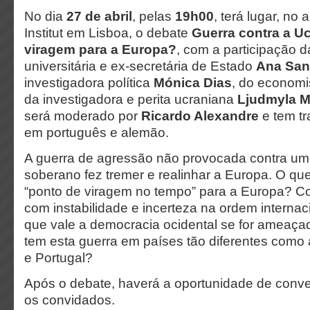
No dia
27 de abril
, pelas
19h00
, terá lugar, no
Institut em Lisboa, o debate
Guerra contra a U
viragem para a Europa?
, com a participação d
universitária e ex-secretária de Estado
Ana San
investigadora política
Mónica Dias
, do econom
da investigadora e perita ucraniana
Ljudmyla M
será moderado por
Ricardo Alexandre
e tem t
em português e alemão.
A guerra de agressão não provocada contra um 
soberano fez tremer e realinhar a Europa. O que 
“ponto de viragem no tempo” para a Europa? C
com instabilidade e incerteza na ordem internac
que vale a democracia ocidental se for ameaça
tem esta guerra em países tão diferentes como
e Portugal?
Após o debate, haverá a oportunidade de conv
os convidados.