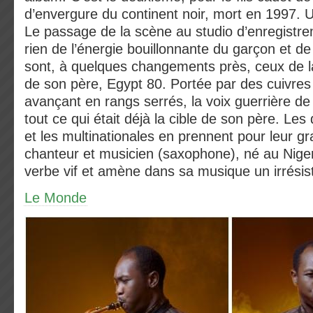
d’envergure du continent noir, mort en 1997. 
Le passage de la scène au studio d’enregist
rien de l’énergie bouillonnante du garçon et de
sont, à quelques changements près, ceux de l
de son père, Egypt 80. Portée par des cuivres
avançant en rangs serrés, la voix guerrière de 
tout ce qui était déjà la cible de son père. Les 
et les multinationales en prennent pour leur g
chanteur et musicien (saxophone), né au Niger
verbe vif et amène dans sa musique un irrésisti
Le Monde