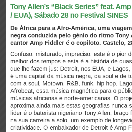
Tony Allen’s “Black Series” feat. Amp 
/ EUA), Sábado 28 no Festival SINES
De África para a Afro-América, uma viage
negra conduzida pelo génio do ritmo Tony A
cantor Amp Fiddler é o copiloto.
Castelo, 2
Confuso, misturado, impreciso, este é o pior 
melhor dos tempos e esta é a história de dua
que lhe fazem jus: Detroit, nos EUA, e Lagos, 
é uma capital da música negra, da soul e de 
com a soul, Motown, R&B, funk, hip hop. Lago
Afrobeat, essa música magnética para o públi
músicas africanas e norte-americanas. O proje
aproxima ainda mais estas geografias nunca 
líder é o baterista nigeriano Tony Allen, braço 
na sua carreira a solo, um exemplo de longev
criatividade. O embaixador de Detroit é Amp Fid