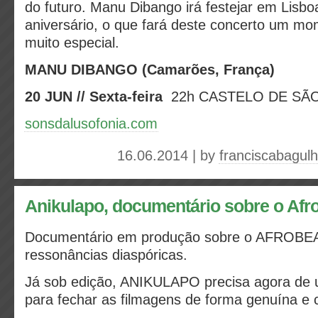
do futuro. Manu Dibango irá festejar em Lisbo
aniversário, o que fará deste concerto um m
muito especial.
MANU DIBANGO (Camarões, França)
20 JUN // Sexta-feira
22h CASTELO DE SÃ
sonsdalusofonia.com
16.06.2014 | by
franciscabagul
Anikulapo, documentário sobre o Afr
Documentário em produção sobre o AFROBEA
ressonâncias diaspóricas.
Já sob edição, ANIKULAPO precisa agora de u
para fechar as filmagens de forma genuína e 