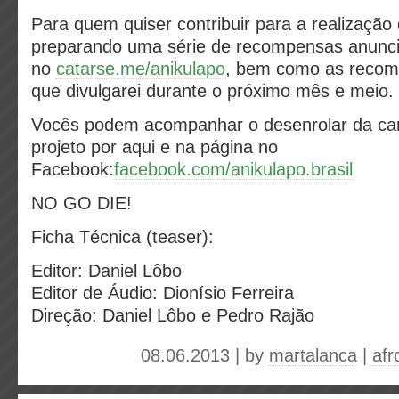
Para quem quiser contribuir para a realização
preparando uma série de recompensas anunc
no
catarse.me/anikulapo
, bem como as recom
que divulgarei durante o próximo mês e meio.
Vocês podem acompanhar o desenrolar da c
projeto por aqui e na página no
Facebook:
facebook.com/anikulapo.brasil
NO GO DIE!
Ficha Técnica (teaser):
Editor: Daniel Lôbo
Editor de Áudio: Dionísio Ferreira
Direção: Daniel Lôbo e Pedro Rajão
08.06.2013 | by
martalanca
|
afr