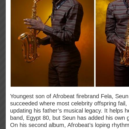
Youngest son of Afrobeat firebrand Fela, Seun
succeeded where most celebrity offspring fail, 
updating his father’s musical legacy. It helps he
band, Egypt 80, but Seun has added his own g
On his second album, Afrobeat’s loping rhythm