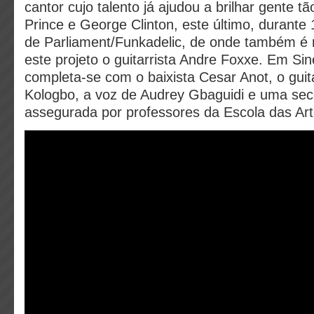
cantor cujo talento já ajudou a brilhar gente t
Prince e George Clinton, este último, durante
de Parliament/Funkadelic, de onde também é r
este projeto o guitarrista Andre Foxxe. Em Si
completa-se com o baixista Cesar Anot, o gui
Kologbo, a voz de Audrey Gbaguidi e uma sec
assegurada por professores da Escola das Art