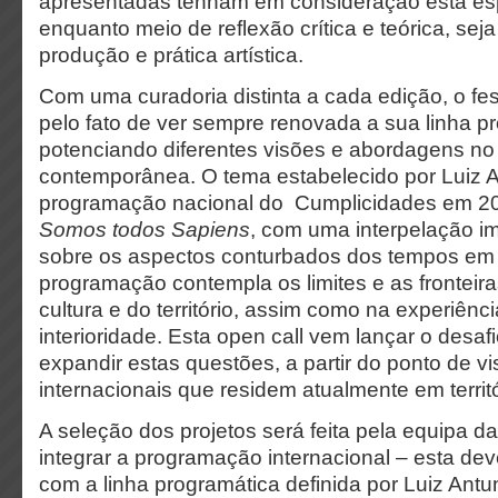
apresentadas tenham em consideração esta esp
enquanto meio de reflexão crítica e teórica, se
produção e prática artística.
Com uma curadoria distinta a cada edição, o fes
pelo fato de ver sempre renovada a sua linha p
potenciando diferentes visões e abordagens n
contemporânea. O tema estabelecido por Luiz A
programação nacional do Cumplicidades em 2
Somos todos Sapiens
, com uma interpelação imp
sobre os aspectos conturbados dos tempos em
programação contempla os limites e as fronteir
cultura e do território, assim como na experiênc
interioridade. Esta open call vem lançar o desaf
expandir estas questões, a partir do ponto de vis
internacionais que residem atualmente em territ
A seleção dos projetos será feita pela equipa d
integrar a programação internacional – esta dev
com a linha programática definida por Luiz Antun