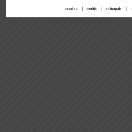
about us
credits
participate
s