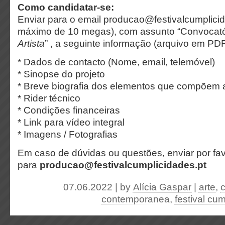
Como candidatar-se:
Enviar para o email producao@festivalcumplici
máximo de 10 megas), com assunto “Convocató
Artista
” , a seguinte informação (arquivo em PDF
* Dados de contacto (Nome, email, telemóvel)
* Sinopse do projeto
* Breve biografia dos elementos que compõem a 
* Rider técnico
* Condições financeiras
* Link para vídeo integral
* Imagens / Fotografias
Em caso de dúvidas ou questões, enviar por fav
para
producao@festivalcumplicidades.pt
07.06.2022 | by
Alícia Gaspar
|
arte
,
c
contemporanea
,
festival cu