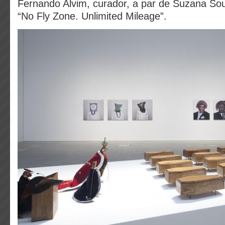
Fernando Alvim, curador, a par de Suzana So
“No Fly Zone. Unlimited Mileage”.