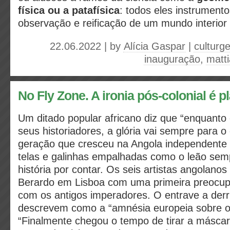
física ou a patafísica
: todos eles instrument
observação e reificação de um mundo interior 
22.06.2022 | by
Alícia Gaspar
|
culturge
inauguração
,
matt
No Fly Zone. A ironia pós-colonial é pl
Um ditado popular africano diz que “enquanto 
seus historiadores, a glória vai sempre para o
geração que cresceu na Angola independente 
telas e galinhas empalhadas como o leão se
história por contar. Os seis artistas angolan
Berardo em Lisboa com uma primeira preocup
com os antigos imperadores. O entrave a derr
descrevem como a “amnésia europeia sobre o 
“Finalmente chegou o tempo de tirar a máscar