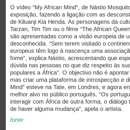
O vídeo “My African Mind”, de Nástio Mosquito
exposição, fazendo a ligação com as desconst
de Kiluanji Kia Henda. As personagens da cult
Tarzan, Tim Tim ou o filme “The African Quee
são apresentadas como a visão europeia de u
desconhecida. “Sem terem visitado o continent
europeus têm logo à nascença uma associaçã
fome”, explica Nástio, acrescentando que esp
dúvida nas pessoas no que diz respeito às sua
populares a África”. O objectivo não é aponta
mas criar uma plataforma de introspecção e di
Mind” esteve na Tate, em Londres, e agora en
melhor alvo no público português. “Os portug
interagir com África de outra forma, o diálogo
de haver alguma mudança”, apela o artista.
fonte