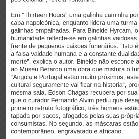
Em “Thirteen Hours” uma galinha caminha p
capa napoleónica, enquanto lidera uma turma 
galinhas empalhadas. Para Binelde Hyrcam, o
humanidade reflecte-se em galinhas vaidosa
frente de pequenos caixões funerários. “Isto 
a falsa vaidade humana e a constante dualid
morte”, explica o autor. Binelde não esconde 
ao Museu Berardo uma obra que mistura o fun
“Angola e Portugal estão muito próximos, este
cultural seguramente vai ficar na historia”, pr
mesma sala, Edson Chagas recupera por sua
que o curador Fernando Alvim pediu que des
primeiro retrato fotográfico, três homens est
tapada por sacos, afogados pelas suas própria
consumistas. No segundo, as máscaras estã
contemporâneo, engravatado e africano.