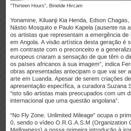
“Thirteen Hours”, Binelde Hircam
Yonamine, Kiluanji Kia Henda, Edson Chagas,
Nástio Mosquito e Paulo Kapela (ausente na 
os artistas que representam a emergência d
em Angola. A visão artística desta geração é
em contraste com o preconceito e a generaliz
europeus criaram a sensação de que têm o di
os países africanos à sua imagem”, indica Fe
obras apresentadas antecipam o que vai ser a t
arte em Luanda. Apesar de serem criações d
apresentação específica, a curadora Suzana 
“isto são artistas mais preocupados com um d
internacional que uma questão angolana”.
“No Fly Zone. Unlimited Mileage” ocupa o prim
0, sendo o vídeo O.R.G.A.S.M (Organization O
Mellowness) a nossa primeira introdução à iron