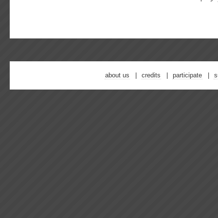
about us
credits
participate
s